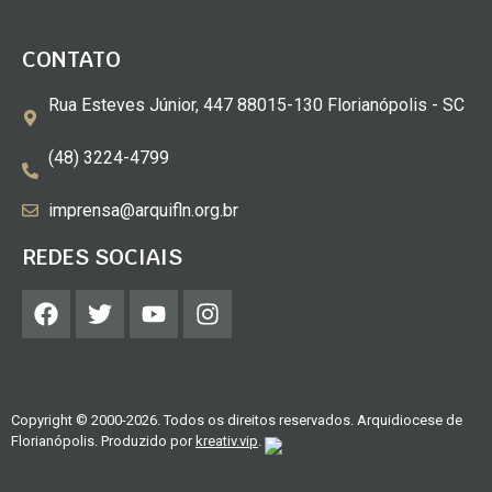
CONTATO
Rua Esteves Júnior, 447 88015-130 Florianópolis - SC
(48) 3224-4799
imprensa@arquifln.org.br
REDES SOCIAIS
Copyright © 2000-2026. Todos os direitos reservados. Arquidiocese de
Florianópolis. Produzido por
kreativ.vip
.