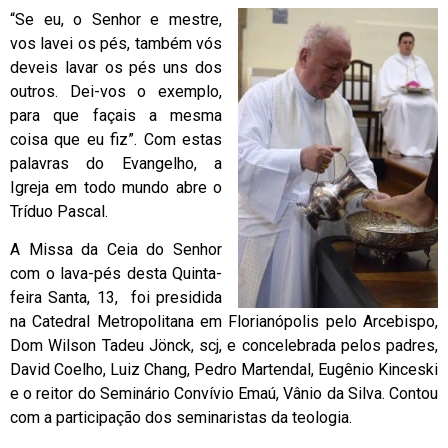
“Se eu, o Senhor e mestre,
vos lavei os pés, também vós
deveis lavar os pés uns dos
outros. Dei-vos o exemplo,
para que façais a mesma
coisa que eu fiz”. Com estas
palavras do Evangelho, a
Igreja em todo mundo abre o
Tríduo Pascal.
A Missa da Ceia do Senhor
com o lava-pés desta Quinta-
feira Santa, 13, foi presidida
na Catedral Metropolitana em Florianópolis pelo Arcebispo,
Dom Wilson Tadeu Jönck, scj, e concelebrada pelos padres,
David Coelho, Luiz Chang, Pedro Martendal, Eugênio Kinceski
e o reitor do Seminário Convívio Emaú, Vânio da Silva. Contou
com a participação dos seminaristas da teologia.