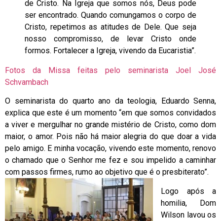
de Cristo. Na Igreja que somos nós, Deus pode
ser encontrado. Quando comungamos o corpo de
Cristo, repetimos as atitudes de Dele. Que seja
nosso compromisso, de levar Cristo onde
formos. Fortalecer a Igreja, vivendo da Eucaristia”.
Fotos da Missa feitas pelo seminarista Joel José
Schvambach
O seminarista do quarto ano da teologia, Eduardo Senna,
explica que este é um momento “em que somos convidados
a viver e mergulhar no grande mistério de Cristo, como dom
maior, o amor. Pois não há maior alegria do que doar a vida
pelo amigo. E minha vocação, vivendo este momento, renovo
o chamado que o Senhor me fez e sou impelido a caminhar
com passos firmes, rumo ao objetivo que é o presbiterato”.
Logo após a
homilia, Dom
Wilson lavou os