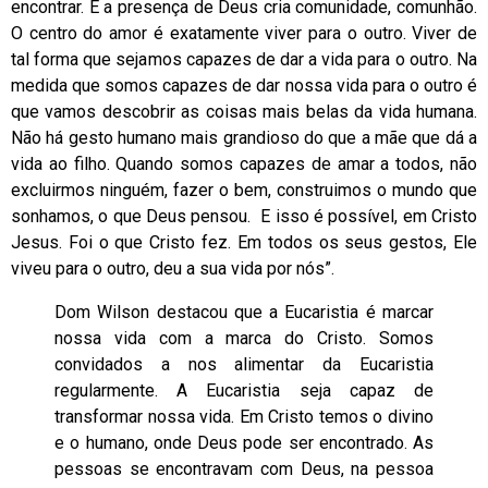
encontrar. E a presença de Deus cria comunidade, comunhão.
O centro do amor é exatamente viver para o outro. Viver de
tal forma que sejamos capazes de dar a vida para o outro. Na
medida que somos capazes de dar nossa vida para o outro é
que vamos descobrir as coisas mais belas da vida humana.
Não há gesto humano mais grandioso do que a mãe que dá a
vida ao filho. Quando somos capazes de amar a todos, não
excluirmos ninguém, fazer o bem, construimos o mundo que
sonhamos, o que Deus pensou. E isso é possível, em Cristo
Jesus. Foi o que Cristo fez. Em todos os seus gestos, Ele
viveu para o outro, deu a sua vida por nós”.
Dom Wilson destacou que a Eucaristia é marcar
nossa vida com a marca do Cristo. Somos
convidados a nos alimentar da Eucaristia
regularmente. A Eucaristia seja capaz de
transformar nossa vida. Em Cristo temos o divino
e o humano, onde Deus pode ser encontrado. As
pessoas se encontravam com Deus, na pessoa