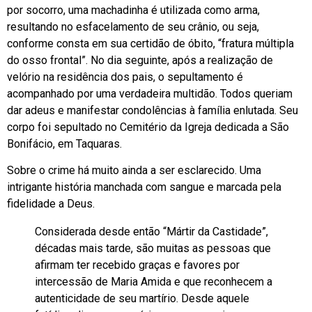
por socorro, uma machadinha é utilizada como arma,
resultando no esfacelamento de seu crânio, ou seja,
conforme consta em sua certidão de óbito, “fratura múltipla
do osso frontal”. No dia seguinte, após a realização de
velório na residência dos pais, o sepultamento é
acompanhado por uma verdadeira multidão. Todos queriam
dar adeus e manifestar condolências à família enlutada. Seu
corpo foi sepultado no Cemitério da Igreja dedicada a São
Bonifácio, em Taquaras.
Sobre o crime há muito ainda a ser esclarecido. Uma
intrigante história manchada com sangue e marcada pela
fidelidade a Deus.
Considerada desde então “Mártir da Castidade”,
décadas mais tarde, são muitas as pessoas que
afirmam ter recebido graças e favores por
intercessão de Maria Amida e que reconhecem a
autenticidade de seu martírio. Desde aquele