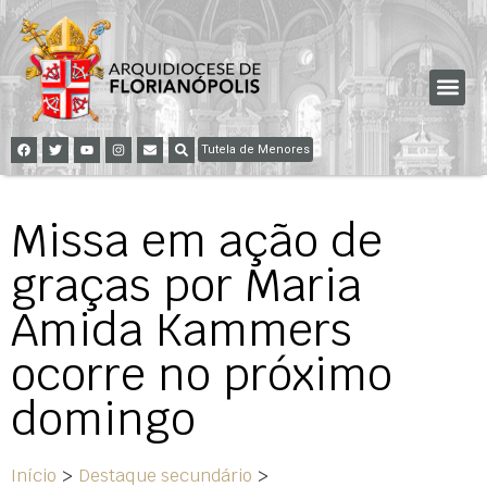
Tutela de Menores
Missa em ação de
graças por Maria
Amida Kammers
ocorre no próximo
domingo
Início
>
Destaque secundário
>