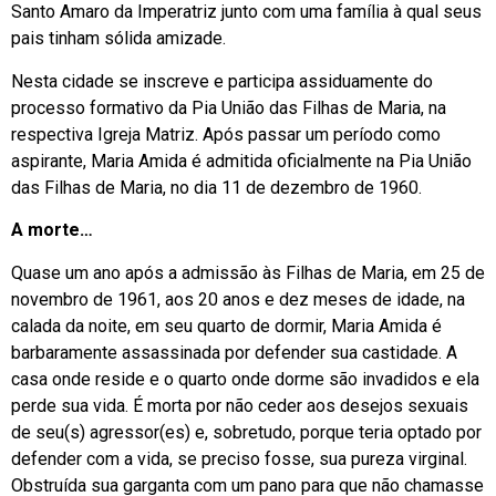
Santo Amaro da Imperatriz junto com uma família à qual seus
pais tinham sólida amizade.
Nesta cidade se inscreve e participa assiduamente do
processo formativo da Pia União das Filhas de Maria, na
respectiva Igreja Matriz. Após passar um período como
aspirante, Maria Amida é admitida oficialmente na Pia União
das Filhas de Maria, no dia 11 de dezembro de 1960.
A morte…
Quase um ano após a admissão às Filhas de Maria, em 25 de
novembro de 1961, aos 20 anos e dez meses de idade, na
calada da noite, em seu quarto de dormir, Maria Amida é
barbaramente assassinada por defender sua castidade. A
casa onde reside e o quarto onde dorme são invadidos e ela
perde sua vida. É morta por não ceder aos desejos sexuais
de seu(s) agressor(es) e, sobretudo, porque teria optado por
defender com a vida, se preciso fosse, sua pureza virginal.
Obstruída sua garganta com um pano para que não chamasse