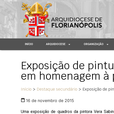
INÍCIO
ARQUIDIOCESE
ORGANIZAÇÃO
Exposição de pint
em homenagem à p
Início
>
Destaque secundário
>
Exposição de pi
16 de novembro de 2015
Uma exposição de quadros da pintora Vera Sabi