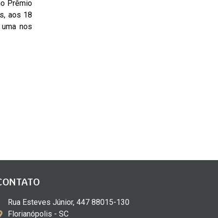
 no Prêmio
is, aos 18
e uma nos
CONTATO
Rua Esteves Júnior, 447 88015-130
Florianópolis - SC