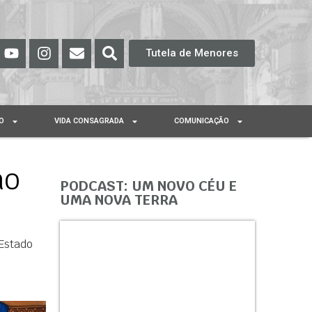
Tutela de Menores
O
VIDA CONSAGRADA
COMUNICAÇÃO
ão
PODCAST: UM NOVO CÉU E
UMA NOVA TERRA
Estado