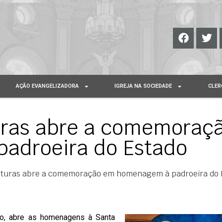
AÇÃO EVANGELIZADORA
IGREJA NA SOCIEDADE
CLER
uras abre a comemoraç
adroeira do Estado
nturas abre a comemoração em homenagem à padroeira do 
no, abre as homenagens à Santa