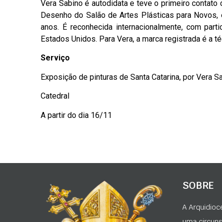
Vera Sabino é autodidata e teve o primeiro contato
Desenho do Salão de Artes Plásticas para Novos, em
anos. É reconhecida internacionalmente, com pa
Estados Unidos. Para Vera, a marca registrada é a técn
Serviço
Exposição de pinturas de Santa Catarina, por Vera S
Catedral
A partir do dia 16/11
SOBRE
A Arquidioc
uma circunsc