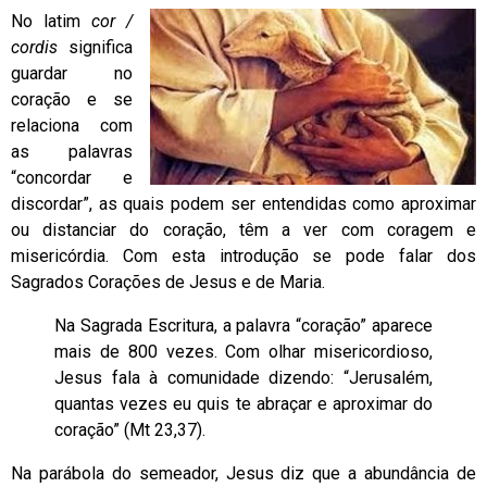
No latim
cor /
cordis
significa
guardar no
coração e se
relaciona com
as palavras
“concordar e
discordar”, as quais podem ser entendidas como aproximar
ou distanciar do coração, têm a ver com coragem e
misericórdia. Com esta introdução se pode falar dos
Sagrados Corações de Jesus e de Maria.
Na Sagrada Escritura, a palavra “coração” aparece
mais de 800 vezes. Com olhar misericordioso,
Jesus fala à comunidade dizendo: “Jerusalém,
quantas vezes eu quis te abraçar e aproximar do
coração” (Mt 23,37).
Na parábola do semeador, Jesus diz que a abundância de