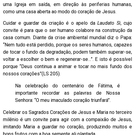
uma Igreja em saída, em direção às periferias humanas,
como uma casa aberta ao modo do coração de Jesus.
Cuidar e guardar da criação é o apelo da
Laudato Sì
, cujo
convite é para que o ser humano colabore na construção da
casa comum. Diante da crise ambiental mundial diz o Papa:
“Nem tudo está perdido, porque os seres humanos, capazes
de tocar o fundo da degradação, podem também superar-se,
voltar a escolher o bem e regenerar-se…”. E isto é possível
porque “Deus continua a animar e tocar no mais fundo dos
nossos corações”(LS 205).
Na celebração do centenário de Fátima, é
importante recordar as palavras de Nossa
Senhora: “O meu imaculado coração triunfará”.
Celebrar os Sagrados Corações de Jesus e Maria no terceiro
milênio é um convite para agir com a compaixão de Jesus,
imitando Maria a guardar no coração, produzindo muitos e
bons frutos com a boa semente ali plantada.