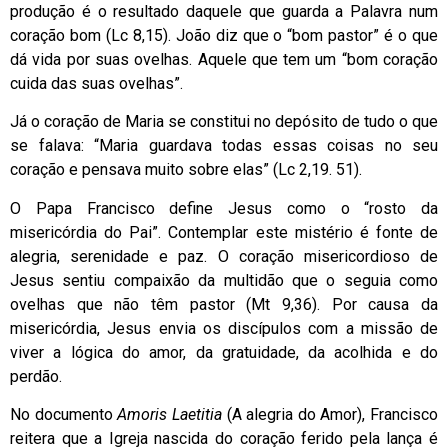
produção é o resultado daquele que guarda a Palavra num
coração bom (Lc 8,15). João diz que o “bom pastor” é o que
dá vida por suas ovelhas. Aquele que tem um “bom coração
cuida das suas ovelhas”.
Já o coração de Maria se constitui no depósito de tudo o que
se falava: “Maria guardava todas essas coisas no seu
coração e pensava muito sobre elas” (Lc 2,19. 51).
O Papa Francisco define Jesus como o “rosto da
misericórdia do Pai”. Contemplar este mistério é fonte de
alegria, serenidade e paz. O coração misericordioso de
Jesus sentiu compaixão da multidão que o seguia como
ovelhas que não têm pastor (Mt 9,36). Por causa da
misericórdia, Jesus envia os discípulos com a missão de
viver a lógica do amor, da gratuidade, da acolhida e do
perdão.
No documento
Amoris Laetitia
(A alegria do Amor), Francisco
reitera que a Igreja nascida do coração ferido pela lança é