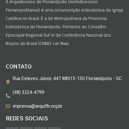
A Arquidiocese de Florianópolis (Archidioecesis
Florianopolitanus) é uma circunscrição eclesiástica da Igreja
Católica no Brasil. É a Sé Metropolitana da Província
Eclesiástica de Florianópolis. Pertence ao Conselho
Episcopal Regional Sul IV da Conferência Nacional dos
Bispos do Brasil (CNBB). Ler Mais
CONTATO
Rua Esteves Júnior, 447 88015-130 Florianópolis - SC
(48) 3224-4799
imprensa@arquifln.org.br
REDES SOCIAIS