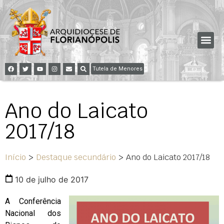
Tutela de Menores
Ano do Laicato
2017/18
Início
>
Destaque secundário
>
Ano do Laicato 2017/18
10 de julho de 2017
A Conferência
Nacional dos