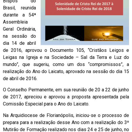
Bispos do
Brasil, reunida
durante a 54ª
Assembleia
Geral Ordinária,
na sessão do
dia 14 de abril
de 2016, aprovou o Documento 105, “Cristãos Leigos e
Leigas na Igreja e na Sociedade – Sal da Terra e Luz do
mundo”, que sugeriu, como um dos “compromissos”, a
realização do Ano do Laicato, aprovado na sessão do dia 15
de abril de 2016.
O Conselho Permanente, em sua reunião de 20 a 22 de junho
de 2017, apreciou e aprovou a proposta apresentada pela
Comissão Especial para o Ano do Laicato.
Na Arquidiocese de Florianópolis, iniciou-se o processo de
prepara para a realização desse Ano com a realização do 3º
Mutirão de Formação realizado nos dias 24 e 25 de junho, no