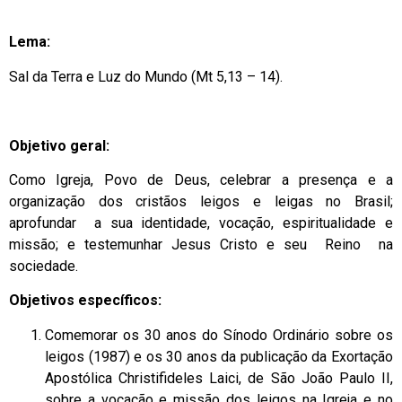
Lema:
Sal da Terra e Luz do Mundo (Mt 5,13 – 14).
Objetivo geral:
Como Igreja, Povo de Deus, celebrar a presença e a
organização dos cristãos leigos e leigas no Brasil;
aprofundar a sua identidade, vocação, espiritualidade e
missão; e testemunhar Jesus Cristo e seu Reino na
sociedade.
Objetivos específicos:
Comemorar os 30 anos do Sínodo Ordinário sobre os
leigos (1987) e os 30 anos da publicação da Exortação
Apostólica Christifideles Laici, de São João Paulo II,
sobre a vocação e missão dos leigos na Igreja e no