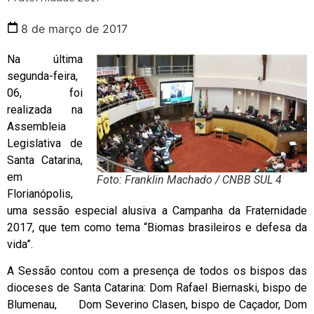
8 de março de 2017
Na última
segunda-feira,
06, foi
realizada na
Assembleia
Legislativa de
Santa Catarina,
em
Foto: Franklin Machado / CNBB SUL 4
Florianópolis,
uma sessão especial alusiva a Campanha da Fraternidade
2017, que tem como tema “Biomas brasileiros e defesa da
vida”.
A Sessão contou com a presença de todos os bispos das
dioceses de Santa Catarina: Dom Rafael Biernaski, bispo de
Blumenau, Dom Severino Clasen, bispo de Caçador, Dom