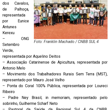
dos Cavalos,
de Palhoça,
representada
por Eunice
Antunes
Kerexu
– ONG
Foto: Franklin Machado / CNBB SUL 4
Setembro
Verde,
representada por Aquelino Deitos
– Associação Catarinense de Apicultura, representada por
Antonio Melo
– Movimento dos Trabalhadores Rurais Sem Terra (MST),
representado por Mauro José Velho
– Ponta do Coral 100% Pública, representada por Loureci
Ribeiro
– Padre Ney Brasil, in memoriam, representado pelo
sobrinho, Guilherme Scharf Neto
– Pastoral da Saúde da Regional Sul 4 da CNBB,