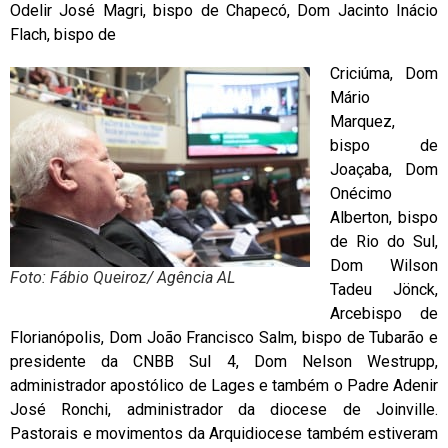
Odelir José Magri, bispo de Chapecó, Dom Jacinto Inácio
Flach, bispo de
Criciúma, Dom
Mário
Marquez,
bispo de
Joaçaba, Dom
Onécimo
Alberton, bispo
de Rio do Sul,
Dom Wilson
Foto: Fábio Queiroz/ Agência AL
Tadeu Jönck,
Arcebispo de
Florianópolis, Dom João Francisco Salm, bispo de Tubarão e
presidente da CNBB Sul 4, Dom Nelson Westrupp,
administrador apostólico de Lages e também o Padre Adenir
José Ronchi, administrador da diocese de Joinville.
Pastorais e movimentos da Arquidiocese também estiveram