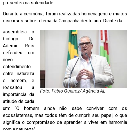
presentes na solenidade.
Durante a cerimônia, foram realizadas homenagens e muitos
discursos sobre o tema da Campanha deste ano. Diante da
assembleia, o
biólogo Dr.
Ademir Reis
defendeu um
novo
entendimento
entre natureza
e homem, e
ressaltou a
Foto: Fábio Queiroz/ Agência AL
importância da
atitude de cada
um: “O homem ainda não sabe conviver com os
ecossistemas, mas todos têm de cumprir seu papel, o que
significa o compromisso de aprender a viver em hamornia
com a natureza”.