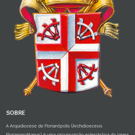
SOBRE
A Arquidiocese de Florianópolis (Archidioecesis
Florianopolitanus) é uma circunscrição eclesiástica da Igreja