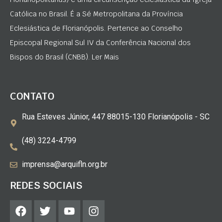
Católica no Brasil. É a Sé Metropolitana da Província
Eclesiástica de Florianópolis. Pertence ao Conselho
Episcopal Regional Sul IV da Conferência Nacional dos
Bispos do Brasil (CNBB). Ler Mais
CONTATO
Rua Esteves Júnior, 447 88015-130 Florianópolis - SC
(48) 3224-4799
imprensa@arquifln.org.br
REDES SOCIAIS