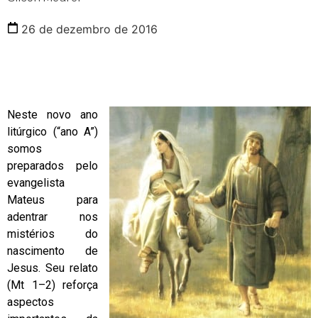
26 de dezembro de 2016
Neste novo ano
litúrgico (“ano A”)
somos
preparados pelo
evangelista
Mateus para
adentrar nos
mistérios do
nascimento de
Jesus. Seu relato
(Mt 1–2) reforça
aspectos