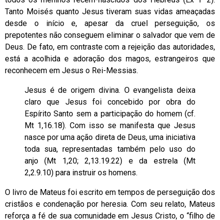
Tanto Moisés quanto Jesus tiveram suas vidas ameaçadas
desde o início e, apesar da cruel perseguição, os
prepotentes não conseguem eliminar o salvador que vem de
Deus. De fato, em contraste com a rejeição das autoridades,
está a acolhida e adoração dos magos, estrangeiros que
reconhecem em Jesus o Rei-Messias.
Jesus é de origem divina. O evangelista deixa
claro que Jesus foi concebido por obra do
Espírito Santo sem a participação do homem (cf.
Mt 1,16.18). Com isso se manifesta que Jesus
nasce por uma ação direta de Deus, uma iniciativa
toda sua, representadas também pelo uso do
anjo (Mt 1,20; 2,13.19.22) e da estrela (Mt
2,2.9.10) para instruir os homens.
O livro de Mateus foi escrito em tempos de perseguição dos
cristãos e condenação por heresia. Com seu relato, Mateus
reforça a fé de sua comunidade em Jesus Cristo, o “filho de