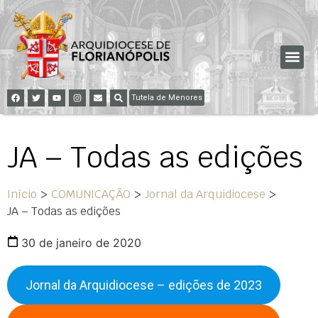
Tutela de Menores
JA – Todas as edições
Início
>
COMUNICAÇÃO
>
Jornal da Arquidiocese
>
JA – Todas as edições
30 de janeiro de 2020
Jornal da Arquidiocese – edições de 2023