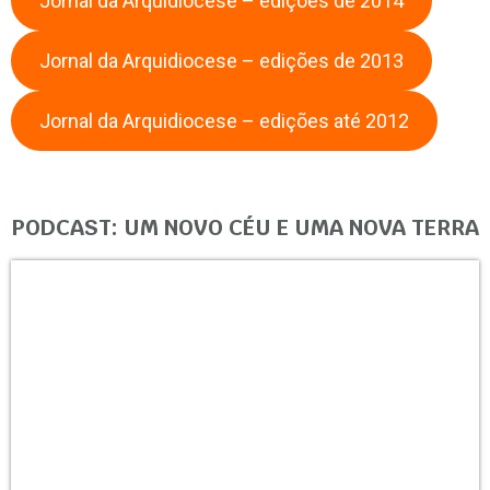
Jornal da Arquidiocese – edições de 2014
Jornal da Arquidiocese – edições de 2013
Jornal da Arquidiocese – edições até 2012
PODCAST: UM NOVO CÉU E UMA NOVA TERRA