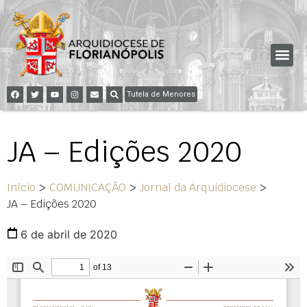
Tutela de Menores
JA – Edições 2020
Início
>
COMUNICAÇÃO
>
Jornal da Arquidiocese
>
JA – Edições 2020
6 de abril de 2020