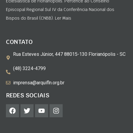
Eclesiástica de Florianópolis. Pertence ao Conselho
Episcopal Regional Sul IV da Conferência Nacional dos
Bispos do Brasil (CNBB). Ler Mais
CONTATO
Rua Esteves Júnior, 447 88015-130 Florianópolis - SC
(48) 3224-4799
imprensa@arquifln.org.br
REDES SOCIAIS