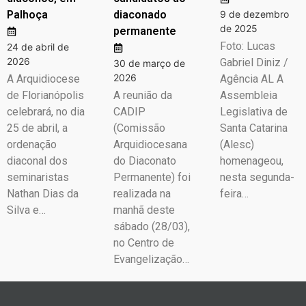
Palhoça
diaconado
9 de dezembro
de 2025
permanente
Foto: Lucas
24 de abril de
2026
Gabriel Diniz /
30 de março de
2026
A Arquidiocese
Agência AL A
de Florianópolis
A reunião da
Assembleia
celebrará, no dia
CADIP
Legislativa de
25 de abril, a
(Comissão
Santa Catarina
ordenação
Arquidiocesana
(Alesc)
diaconal dos
do Diaconato
homenageou,
seminaristas
Permanente) foi
nesta segunda-
Nathan Dias da
realizada na
feira…
Silva e…
manhã deste
sábado (28/03),
no Centro de
Evangelização…