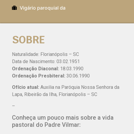
Vigário paroquial da
SOBRE
Naturalidade: Florianópolis – SC
Data de Nascimento: 03.02.1951
Ordenação Diaconal:
18.03.1990
Ordenação Presbiteral:
30.06.1990
Ofício atual:
Auxilia na Paróquia Nossa Senhora da
Lapa, Ribeirão da Ilha, Florianópolis – SC
–
Conheça um pouco mais sobre a vida
pastoral do Padre Vilmar: