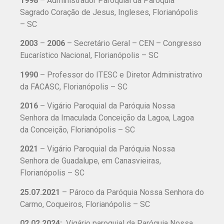
1998
– Administrador Paroquial da Paróquia
Sagrado Coração de Jesus, Ingleses, Florianópolis
– SC
2003
–
2006
– Secretário Geral – CEN – Congresso
Eucarístico Nacional, Florianópolis – SC
1990
– Professor do ITESC e Diretor Administrativo
da FACASC, Florianópolis – SC
2016
– Vigário Paroquial da Paróquia Nossa
Senhora da Imaculada Conceição da Lagoa, Lagoa
da Conceição, Florianópolis – SC
2021
–
Vigário Paroquial da Paróquia Nossa
Senhora de Guadalupe, em Canasvieiras,
Florianópolis – SC
25.07.2021
– Pároco da Paróquia Nossa Senhora do
Carmo, Coqueiros, Florianópolis – SC
02.02.2024:
Vigário paroquial da Paróquia Nossa