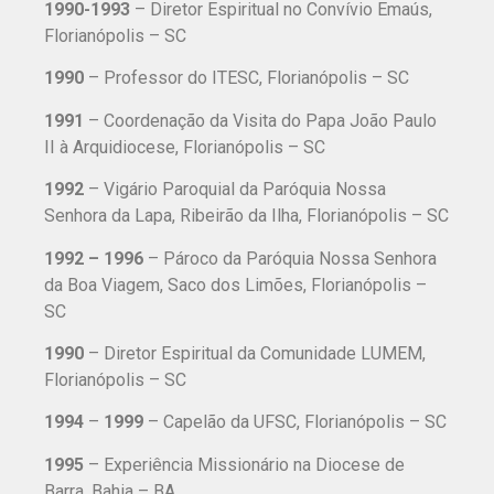
1990-1993
– Diretor Espiritual no Convívio Emaús,
Florianópolis – SC
1990
– Professor do ITESC, Florianópolis – SC
1991
– Coordenação da Visita do Papa João Paulo
II à Arquidiocese, Florianópolis – SC
1992
– Vigário Paroquial da Paróquia Nossa
Senhora da Lapa, Ribeirão da Ilha, Florianópolis – SC
1992 – 1996
– Pároco da Paróquia Nossa Senhora
da Boa Viagem, Saco dos Limões, Florianópolis –
SC
1990
– Diretor Espiritual da Comunidade LUMEM,
Florianópolis – SC
1994
–
1999
– Capelão da UFSC, Florianópolis – SC
1995
– Experiência Missionário na Diocese de
Barra, Bahia – BA