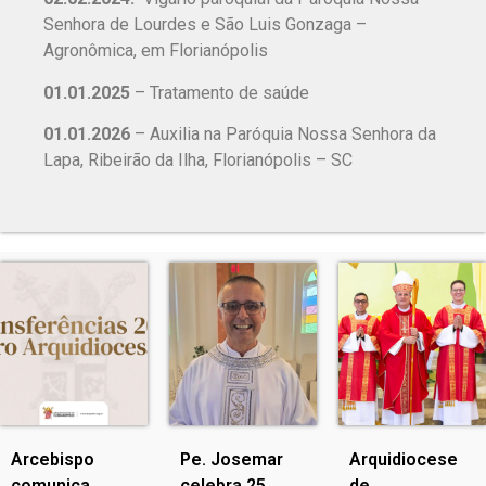
Senhora de Lourdes e São Luis Gonzaga –
Agronômica, em Florianópolis
01.01.2025
– Tratamento de saúde
01.01.2026
– Auxilia na Paróquia Nossa Senhora da
Lapa, Ribeirão da Ilha, Florianópolis – SC
Arcebispo
Pe. Josemar
Arquidiocese
comunica
celebra 25
de