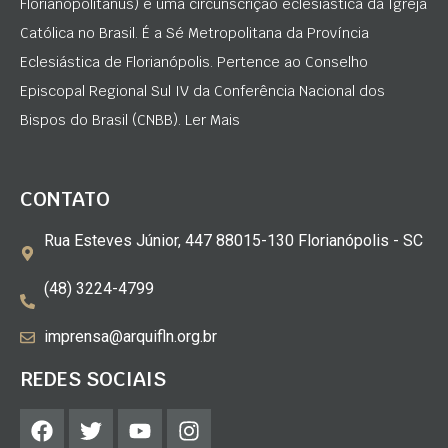
Florianopolitanus) é uma circunscrição eclesiástica da Igreja
Católica no Brasil. É a Sé Metropolitana da Província
Eclesiástica de Florianópolis. Pertence ao Conselho
Episcopal Regional Sul IV da Conferência Nacional dos
Bispos do Brasil (CNBB). Ler Mais
CONTATO
Rua Esteves Júnior, 447 88015-130 Florianópolis - SC
(48) 3224-4799
imprensa@arquifln.org.br
REDES SOCIAIS