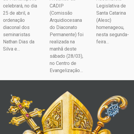
celebrará, no dia
CADIP
Legislativa de
25 de abril, a
(Comissão
Santa Catarina
ordenação
Arquidiocesana
(Alesc)
diaconal dos
do Diaconato
homenageou,
seminaristas
Permanente) foi
nesta segunda-
Nathan Dias da
realizada na
feira…
Silva e…
manhã deste
sábado (28/03),
no Centro de
Evangelização…