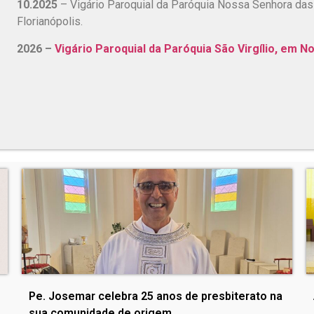
10.2025
– Vigário Paroquial da Paróquia Nossa Senhora das
Florianópolis.
2026 –
Vigário Paroquial da Paróquia São Virgílio, em N
Pe. Josemar celebra 25 anos de presbiterato na
sua comunidade de origem