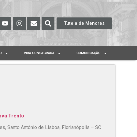
Tutela de Menores
O
VIDA CONSAGRADA
COMUNICAÇÃO
Nova Trento
, Santo Antônio de Lisboa, Florianópolis – SC