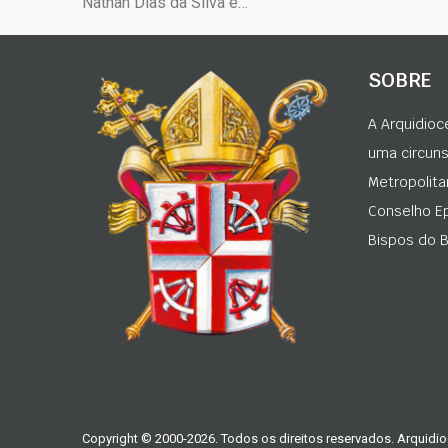
Nathan Dias da Silva e…
SOBRE
A Arquidioc
uma circunsc
Metropolita
Conselho Ep
Bispos do Br
Copyright © 2000-2026. Todos os direitos reservados. Arquidio