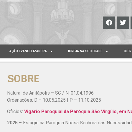
AÇÃO EVANGELIZADORA
IGREJA NA SOCIEDADE
CLER
SOBRE
Natural de Anitápolis – SC / N: 01.04.1996
Ordenações: D – 10.05.2025 | P – 11.10.2025
Ofícios:
Vigário Paroquial da Paróquia São Virgílio, em 
2025
– Estágio na Paróquia Nossa Senhora das Necessidades