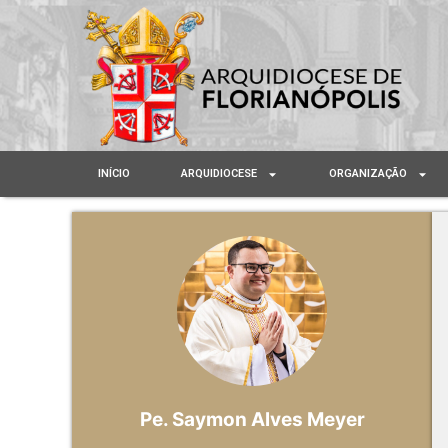
INÍCIO
ARQUIDIOCESE
ORGANIZAÇÃO
Pe. Saymon Alves Meyer