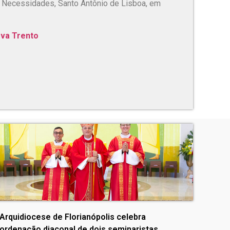
 Necessidades, Santo Antônio de Lisboa, em
ova Trento
Arquidiocese de Florianópolis celebra
ordenação diaconal de dois seminaristas