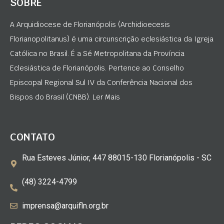
SOBRE
A Arquidiocese de Florianópolis (Archidioecesis
Florianopolitanus) é uma circunscrição eclesiástica da Igreja
Católica no Brasil. É a Sé Metropolitana da Província
Eclesiástica de Florianópolis. Pertence ao Conselho
Episcopal Regional Sul IV da Conferência Nacional dos
Bispos do Brasil (CNBB). Ler Mais
CONTATO
Rua Esteves Júnior, 447 88015-130 Florianópolis - SC
(48) 3224-4799
imprensa@arquifln.org.br