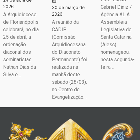
2026
Gabriel Diniz /
30 de março de
2026
A Arquidiocese
Agência AL A
de Florianópolis
A reunião da
Assembleia
celebrará, no dia
CADIP
Legislativa de
25 de abril, a
(Comissão
Santa Catarina
ordenação
Arquidiocesana
(Alesc)
diaconal dos
do Diaconato
homenageou,
seminaristas
Permanente) foi
nesta segunda-
Nathan Dias da
realizada na
feira…
Silva e…
manhã deste
sábado (28/03),
no Centro de
Evangelização…