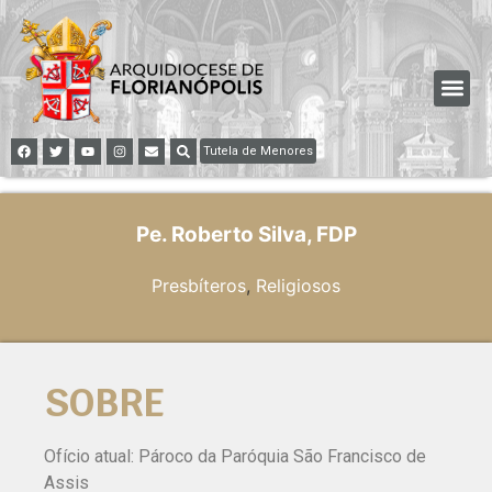
Tutela de Menores
Pe. Roberto Silva, FDP
Presbíteros
,
Religiosos
SOBRE
Ofício atual: Pároco da Paróquia São Francisco de
Assis