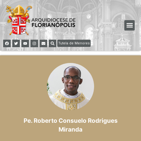
Tutela de Menores
Pe. Roberto Consuelo Rodrigues
Miranda