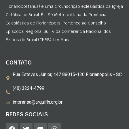
Florianopolitanus) é uma circunscrição eclesiástica da Igreja
Católica no Brasil. É a Sé Metropolitana da Província
Eclesiástica de Florianópolis. Pertence ao Conselho
Episcopal Regional Sul IV da Conferência Nacional dos
Bispos do Brasil (CNBB). Ler Mais
CONTATO
Rua Esteves Júnior, 447 88015-130 Florianópolis - SC
(48) 3224-4799
imprensa@arquifln.org.br
REDES SOCIAIS