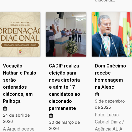
Vocação:
CADIP realiza
Dom Onécimo
Nathan e Paulo
eleição para
recebe
serão
nova diretoria
homenagem
ordenados
e admite 17
na Alesc
diáconos, em
candidatos ao
Palhoça
diaconado
9 de dezembro
de 2025
permanente
Foto: Lucas
24 de abril de
2026
Gabriel Diniz /
30 de março de
2026
A Arquidiocese
Agência AL A