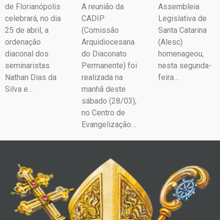
de Florianópolis
A reunião da
Assembleia
celebrará, no dia
CADIP
Legislativa de
25 de abril, a
(Comissão
Santa Catarina
ordenação
Arquidiocesana
(Alesc)
diaconal dos
do Diaconato
homenageou,
seminaristas
Permanente) foi
nesta segunda-
Nathan Dias da
realizada na
feira…
Silva e…
manhã deste
sábado (28/03),
no Centro de
Evangelização…