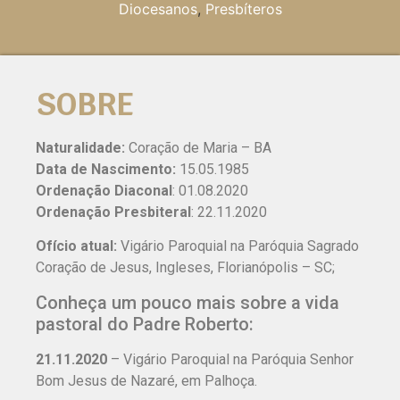
Diocesanos
,
Presbíteros
SOBRE
Naturalidade:
Coração de Maria – BA
Data de Nascimento:
15.05.1985
Ordenação Diaconal
: 01.08.2020
Ordenação Presbiteral
: 22.11.2020
Ofício atual:
Vigário Paroquial na Paróquia Sagrado
Coração de Jesus, Ingleses, Florianópolis – SC;
Conheça um pouco mais sobre a vida
pastoral do Padre Roberto:
21.11.2020
– Vigário Paroquial na Paróquia Senhor
Bom Jesus de Nazaré, em Palhoça.