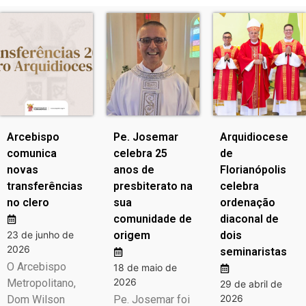
Arcebispo
Pe. Josemar
Arquidiocese
comunica
celebra 25
de
novas
anos de
Florianópolis
transferências
presbiterato na
celebra
no clero
sua
ordenação
comunidade de
diaconal de
23 de junho de
origem
dois
2026
seminaristas
O Arcebispo
18 de maio de
2026
Metropolitano,
29 de abril de
2026
Dom Wilson
Pe. Josemar foi