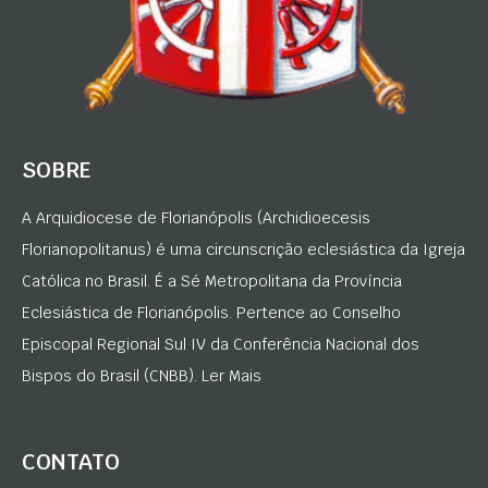
SOBRE
A Arquidiocese de Florianópolis (Archidioecesis
Florianopolitanus) é uma circunscrição eclesiástica da Igreja
Católica no Brasil. É a Sé Metropolitana da Província
Eclesiástica de Florianópolis. Pertence ao Conselho
Episcopal Regional Sul IV da Conferência Nacional dos
Bispos do Brasil (CNBB). Ler Mais
CONTATO