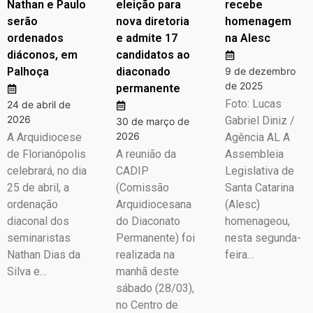
Nathan e Paulo
eleição para
recebe
serão
nova diretoria
homenagem
ordenados
e admite 17
na Alesc
diáconos, em
candidatos ao
Palhoça
diaconado
9 de dezembro
de 2025
permanente
Foto: Lucas
24 de abril de
2026
Gabriel Diniz /
30 de março de
2026
A Arquidiocese
Agência AL A
de Florianópolis
A reunião da
Assembleia
celebrará, no dia
CADIP
Legislativa de
25 de abril, a
(Comissão
Santa Catarina
ordenação
Arquidiocesana
(Alesc)
diaconal dos
do Diaconato
homenageou,
seminaristas
Permanente) foi
nesta segunda-
Nathan Dias da
realizada na
feira…
Silva e…
manhã deste
sábado (28/03),
no Centro de