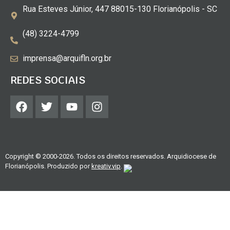
Rua Esteves Júnior, 447 88015-130 Florianópolis - SC
(48) 3224-4799
imprensa@arquifln.org.br
REDES SOCIAIS
Copyright © 2000-2026. Todos os direitos reservados. Arquidiocese de
Florianópolis. Produzido por
kreativ.vip
.