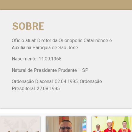
SOBRE
Ofício atual: Diretor da Orionópolis Catarinense e
Auxilia na Paróquia de São José
Nascimento: 11.09.1968
Natural de Presidente Prudente – SP
Ordenação Diaconal: 02.04.1995; Ordenação
Presbiteral: 27.08.1995