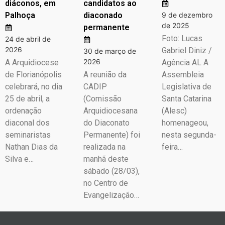
diáconos, em
candidatos ao
Palhoça
diaconado
9 de dezembro
de 2025
permanente
Foto: Lucas
24 de abril de
2026
Gabriel Diniz /
30 de março de
2026
A Arquidiocese
Agência AL A
de Florianópolis
A reunião da
Assembleia
celebrará, no dia
CADIP
Legislativa de
25 de abril, a
(Comissão
Santa Catarina
ordenação
Arquidiocesana
(Alesc)
diaconal dos
do Diaconato
homenageou,
seminaristas
Permanente) foi
nesta segunda-
Nathan Dias da
realizada na
feira…
Silva e…
manhã deste
sábado (28/03),
no Centro de
Evangelização…