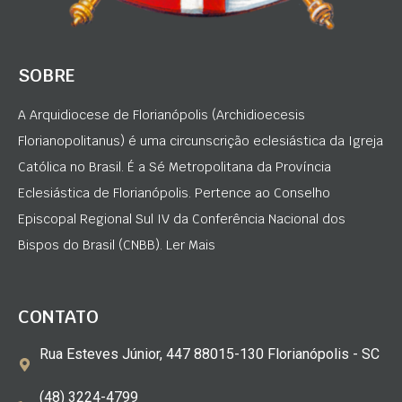
SOBRE
A Arquidiocese de Florianópolis (Archidioecesis
Florianopolitanus) é uma circunscrição eclesiástica da Igreja
Católica no Brasil. É a Sé Metropolitana da Província
Eclesiástica de Florianópolis. Pertence ao Conselho
Episcopal Regional Sul IV da Conferência Nacional dos
Bispos do Brasil (CNBB). Ler Mais
CONTATO
Rua Esteves Júnior, 447 88015-130 Florianópolis - SC
(48) 3224-4799