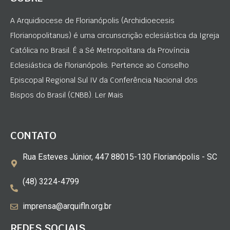
A Arquidiocese de Florianópolis (Archidioecesis
Florianopolitanus) é uma circunscrição eclesiástica da Igreja
Católica no Brasil. É a Sé Metropolitana da Província
Eclesiástica de Florianópolis. Pertence ao Conselho
Episcopal Regional Sul IV da Conferência Nacional dos
Bispos do Brasil (CNBB). Ler Mais
CONTATO
Rua Esteves Júnior, 447 88015-130 Florianópolis - SC
(48) 3224-4799
imprensa@arquifln.org.br
REDES SOCIAIS