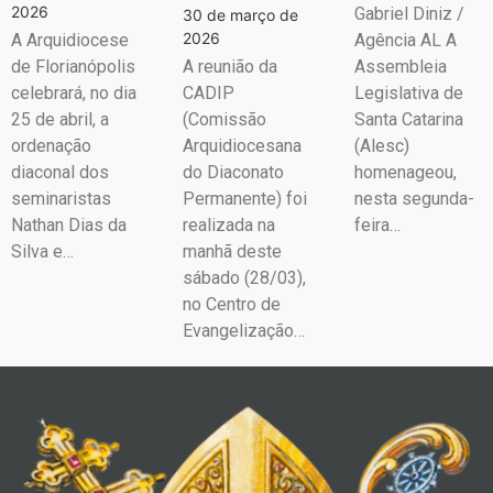
2026
Gabriel Diniz /
30 de março de
2026
A Arquidiocese
Agência AL A
de Florianópolis
A reunião da
Assembleia
celebrará, no dia
CADIP
Legislativa de
25 de abril, a
(Comissão
Santa Catarina
ordenação
Arquidiocesana
(Alesc)
diaconal dos
do Diaconato
homenageou,
seminaristas
Permanente) foi
nesta segunda-
Nathan Dias da
realizada na
feira…
Silva e…
manhã deste
sábado (28/03),
no Centro de
Evangelização…