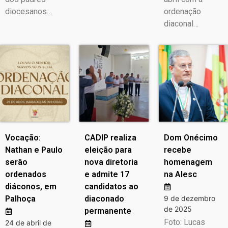
diocesanos…
ordenação
diaconal…
Vocação:
CADIP realiza
Dom Onécimo
Nathan e Paulo
eleição para
recebe
serão
nova diretoria
homenagem
ordenados
e admite 17
na Alesc
diáconos, em
candidatos ao
Palhoça
diaconado
9 de dezembro
de 2025
permanente
Foto: Lucas
24 de abril de