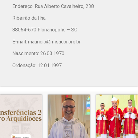
Endereço: Rua Alberto Cavalheiro, 238
Ribeirão da Ilha
88064-670 Florianópolis – SC
E-mail:
mauricio@misacor.org.br
Nascimento: 26.03.1970
Ordenação: 12.01.1997