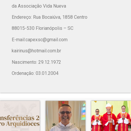
da Associação Vida Nueva
Endereço: Rua Bocaiúva, 1858 Centro
88015-530 Florianópolis – SC
E-mail:
capexsc@gmail.com
kairinus@hotmail.com.br
Nascimento: 29.12.1972
Ordenação: 03.01.2004