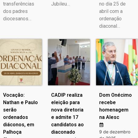
transferências
Jubileu…
no dia 25 de
dos padres
abril com a
diocesanos…
ordenação
diaconal…
Vocação:
CADIP realiza
Dom Onécimo
Nathan e Paulo
eleição para
recebe
serão
nova diretoria
homenagem
ordenados
e admite 17
na Alesc
diáconos, em
candidatos ao
Palhoça
diaconado
9 de dezembro