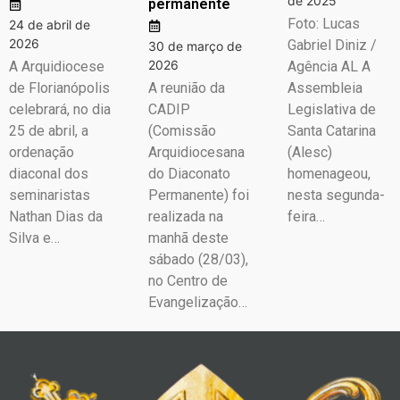
de 2025
permanente
Foto: Lucas
24 de abril de
2026
Gabriel Diniz /
30 de março de
2026
A Arquidiocese
Agência AL A
de Florianópolis
A reunião da
Assembleia
celebrará, no dia
CADIP
Legislativa de
25 de abril, a
(Comissão
Santa Catarina
ordenação
Arquidiocesana
(Alesc)
diaconal dos
do Diaconato
homenageou,
seminaristas
Permanente) foi
nesta segunda-
Nathan Dias da
realizada na
feira…
Silva e…
manhã deste
sábado (28/03),
no Centro de
Evangelização…