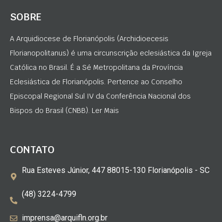
SOBRE
A Arquidiocese de Florianópolis (Archidioecesis
Florianopolitanus) é uma circunscrição eclesiástica da Igreja
Católica no Brasil. É a Sé Metropolitana da Província
Eclesiástica de Florianópolis. Pertence ao Conselho
Episcopal Regional Sul IV da Conferência Nacional dos
Bispos do Brasil (CNBB). Ler Mais
CONTATO
Rua Esteves Júnior, 447 88015-130 Florianópolis - SC
(48) 3224-4799
imprensa@arquifln.org.br