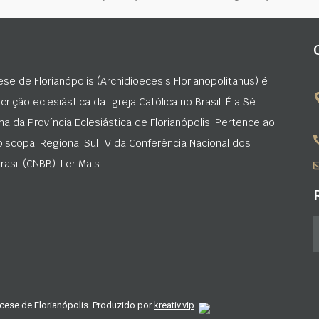
ese de Florianópolis (Archidioecesis Florianopolitanus) é
rição eclesiástica da Igreja Católica no Brasil. É a Sé
na da Província Eclesiástica de Florianópolis. Pertence ao
iscopal Regional Sul IV da Conferência Nacional dos
asil (CNBB). Ler Mais
cese de Florianópolis. Produzido por
kreativ.vip
.