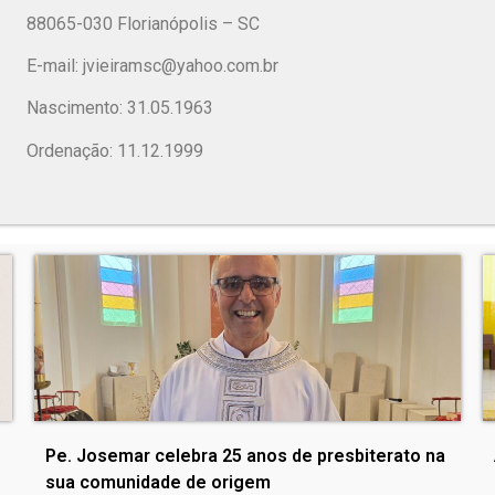
88065-030 Florianópolis – SC
E-mail:
jvieiramsc@yahoo.com.br
Nascimento: 31.05.1963
Ordenação: 11.12.1999
Pe. Josemar celebra 25 anos de presbiterato na
sua comunidade de origem