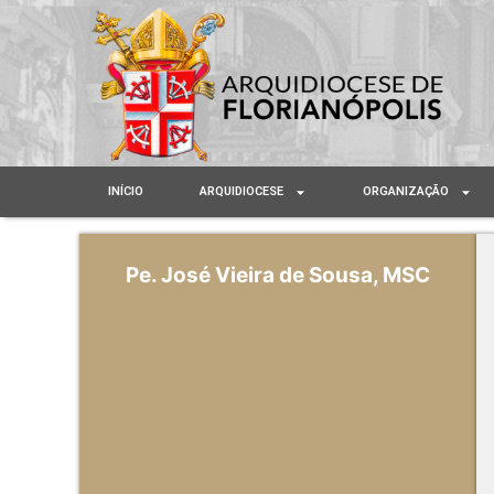
INÍCIO
ARQUIDIOCESE
ORGANIZAÇÃO
Pe. José Vieira de Sousa, MSC