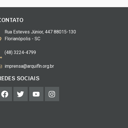
CONTATO
Rua Esteves Júnior, 447 88015-130
Florianópolis - SC
(48) 3224-4799
imprensa@arquifln.org.br
REDES SOCIAIS