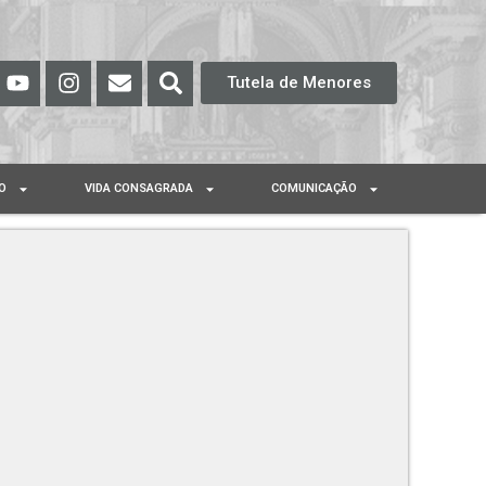
Tutela de Menores
O
VIDA CONSAGRADA
COMUNICAÇÃO