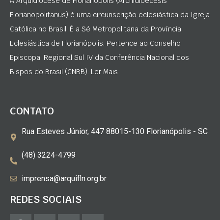
A Arquidiocese de Florianópolis (Archidioecesis
Florianopolitanus) é uma circunscrição eclesiástica da Igreja
Católica no Brasil. É a Sé Metropolitana da Província
Eclesiástica de Florianópolis. Pertence ao Conselho
Episcopal Regional Sul IV da Conferência Nacional dos
Bispos do Brasil (CNBB). Ler Mais
CONTATO
Rua Esteves Júnior, 447 88015-130 Florianópolis - SC
(48) 3224-4799
imprensa@arquifln.org.br
REDES SOCIAIS