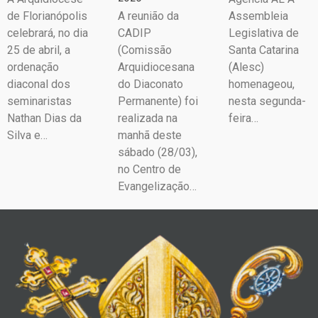
de Florianópolis
A reunião da
Assembleia
celebrará, no dia
CADIP
Legislativa de
25 de abril, a
(Comissão
Santa Catarina
ordenação
Arquidiocesana
(Alesc)
diaconal dos
do Diaconato
homenageou,
seminaristas
Permanente) foi
nesta segunda-
Nathan Dias da
realizada na
feira…
Silva e…
manhã deste
sábado (28/03),
no Centro de
Evangelização…