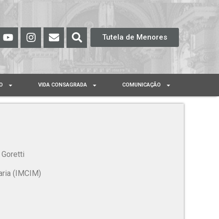
Tutela de Menores
O
VIDA CONSAGRADA
COMUNICAÇÃO
 Goretti
aria (IMCIM)