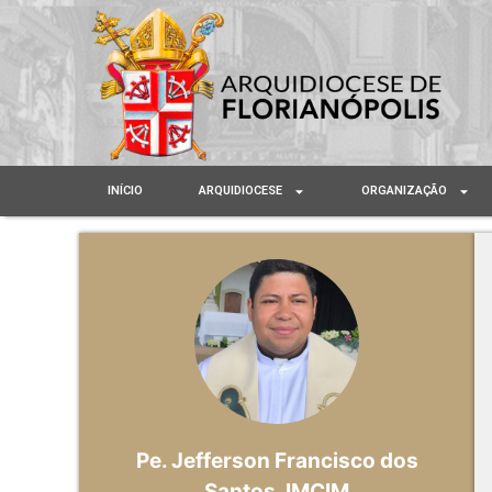
INÍCIO
ARQUIDIOCESE
ORGANIZAÇÃO
Pe. Jefferson Francisco dos
Santos, IMCIM