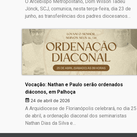
O Arcebispo Metropolitano, Dom Wilson Tadeu
Jönck, SCJ, comunica, nesta terça-feira, dia 23 de
junho, as transferências dos padres diocesanos…
Vocação: Nathan e Paulo serão ordenados
diáconos, em Palhoça
24 de abril de 2026
A Arquidiocese de Florianópolis celebrará, no dia 25
de abril, a ordenação diaconal dos seminaristas
Nathan Dias da Silva e…