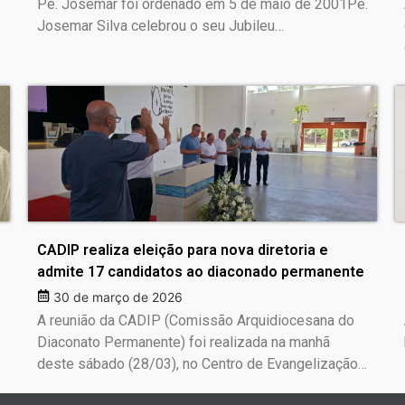
Pe. Josemar foi ordenado em 5 de maio de 2001Pe.
Josemar Silva celebrou o seu Jubileu…
CADIP realiza eleição para nova diretoria e
admite 17 candidatos ao diaconado permanente
30 de março de 2026
A reunião da CADIP (Comissão Arquidiocesana do
Diaconato Permanente) foi realizada na manhã
deste sábado (28/03), no Centro de Evangelização…