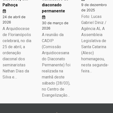
Palhoça
diaconado
9 de dezembro
de 2025
permanente
Foto: Lucas
24 de abril de
2026
Gabriel Diniz /
30 de março de
2026
A Arquidiocese
Agência AL A
de Florianópolis
A reunião da
Assembleia
celebrará, no dia
CADIP
Legislativa de
25 de abril, a
(Comissão
Santa Catarina
ordenação
Arquidiocesana
(Alesc)
diaconal dos
do Diaconato
homenageou,
seminaristas
Permanente) foi
nesta segunda-
Nathan Dias da
realizada na
feira…
Silva e…
manhã deste
sábado (28/03),
no Centro de
Evangelização…