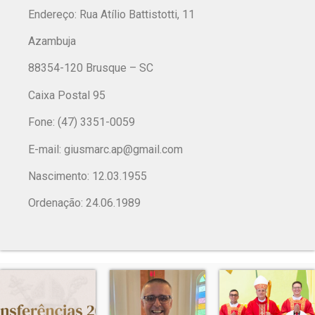
Endereço: Rua Atílio Battistotti, 11
Azambuja
88354-120 Brusque – SC
Caixa Postal 95
Fone: (47) 3351-0059
E-mail:
giusmarc.ap@gmail.com
Nascimento: 12.03.1955
Ordenação: 24.06.1989