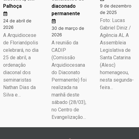
Palhoça
diaconado
9 de dezembro
de 2025
permanente
Foto: Lucas
24 de abril de
2026
Gabriel Diniz /
30 de março de
2026
A Arquidiocese
Agência AL A
de Florianópolis
A reunião da
Assembleia
celebrará, no dia
CADIP
Legislativa de
25 de abril, a
(Comissão
Santa Catarina
ordenação
Arquidiocesana
(Alesc)
diaconal dos
do Diaconato
homenageou,
seminaristas
Permanente) foi
nesta segunda-
Nathan Dias da
realizada na
feira…
Silva e…
manhã deste
sábado (28/03),
no Centro de
Evangelização…