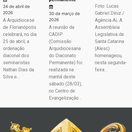
Foto: Lucas
24 de abril de
2026
Gabriel Diniz /
30 de março de
2026
A Arquidiocese
Agência AL A
de Florianópolis
A reunião da
Assembleia
celebrará, no dia
CADIP
Legislativa de
25 de abril, a
(Comissão
Santa Catarina
ordenação
Arquidiocesana
(Alesc)
diaconal dos
do Diaconato
homenageou,
seminaristas
Permanente) foi
nesta segunda-
Nathan Dias da
realizada na
feira…
Silva e…
manhã deste
sábado (28/03),
no Centro de
Evangelização…