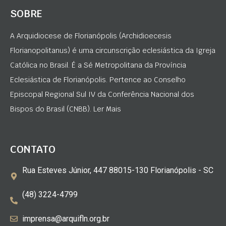
SOBRE
A Arquidiocese de Florianópolis (Archidioecesis
Florianopolitanus) é uma circunscrição eclesiástica da Igreja
Católica no Brasil. É a Sé Metropolitana da Província
Eclesiástica de Florianópolis. Pertence ao Conselho
Episcopal Regional Sul IV da Conferência Nacional dos
Bispos do Brasil (CNBB). Ler Mais
CONTATO
Rua Esteves Júnior, 447 88015-130 Florianópolis - SC
(48) 3224-4799
imprensa@arquifln.org.br