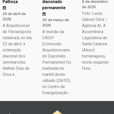
Palhoça
diaconado
9 de dezembro
de 2025
permanente
Foto: Lucas
24 de abril de
2026
Gabriel Diniz /
30 de março de
2026
A Arquidiocese
Agência AL A
de Florianópolis
A reunião da
Assembleia
celebrará, no dia
CADIP
Legislativa de
25 de abril, a
(Comissão
Santa Catarina
ordenação
Arquidiocesana
(Alesc)
diaconal dos
do Diaconato
homenageou,
seminaristas
Permanente) foi
nesta segunda-
Nathan Dias da
realizada na
feira…
Silva e…
manhã deste
sábado (28/03),
no Centro de
Evangelização…