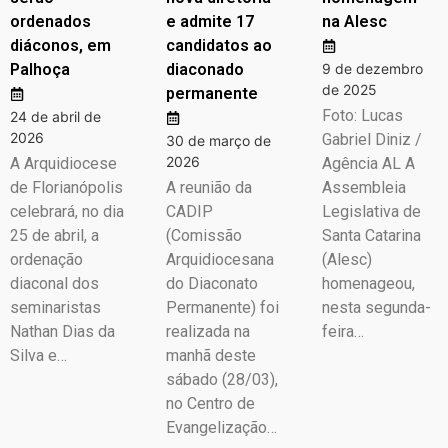
ordenados
e admite 17
na Alesc
diáconos, em
candidatos ao
Palhoça
diaconado
9 de dezembro
de 2025
permanente
Foto: Lucas
24 de abril de
2026
Gabriel Diniz /
30 de março de
2026
A Arquidiocese
Agência AL A
de Florianópolis
A reunião da
Assembleia
celebrará, no dia
CADIP
Legislativa de
25 de abril, a
(Comissão
Santa Catarina
ordenação
Arquidiocesana
(Alesc)
diaconal dos
do Diaconato
homenageou,
seminaristas
Permanente) foi
nesta segunda-
Nathan Dias da
realizada na
feira…
Silva e…
manhã deste
sábado (28/03),
no Centro de
Evangelização…