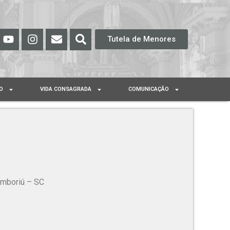
Tutela de Menores
O
VIDA CONSAGRADA
COMUNICAÇÃO
amboriú – SC