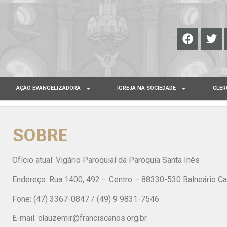
AÇÃO EVANGELIZADORA
IGREJA NA SOCIEDADE
CLER
SOBRE
Ofício atual: Vigário Paroquial da Paróquia Santa Inês
Endereço: Rua 1400, 492 – Centro – 88330-530 Balneário C
Fone: (47) 3367-0847 / (49) 9 9831-7546
E-mail:
clauzemir@franciscanos.org.br