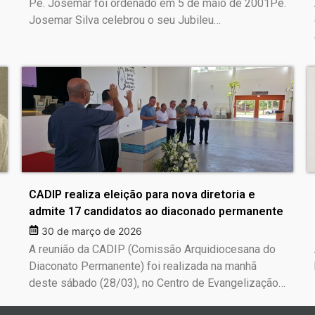
Pe. Josemar foi ordenado em 5 de maio de 2001Pe.
Josemar Silva celebrou o seu Jubileu…
CADIP realiza eleição para nova diretoria e
admite 17 candidatos ao diaconado permanente
30 de março de 2026
A reunião da CADIP (Comissão Arquidiocesana do
Diaconato Permanente) foi realizada na manhã
deste sábado (28/03), no Centro de Evangelização…