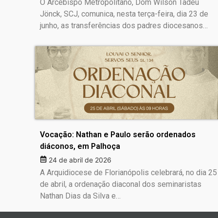
O Arcebispo Metropolitano, Dom Wilson Tadeu
Jönck, SCJ, comunica, nesta terça-feira, dia 23 de
junho, as transferências dos padres diocesanos…
Vocação: Nathan e Paulo serão ordenados
diáconos, em Palhoça
24 de abril de 2026
A Arquidiocese de Florianópolis celebrará, no dia 25
de abril, a ordenação diaconal dos seminaristas
Nathan Dias da Silva e…