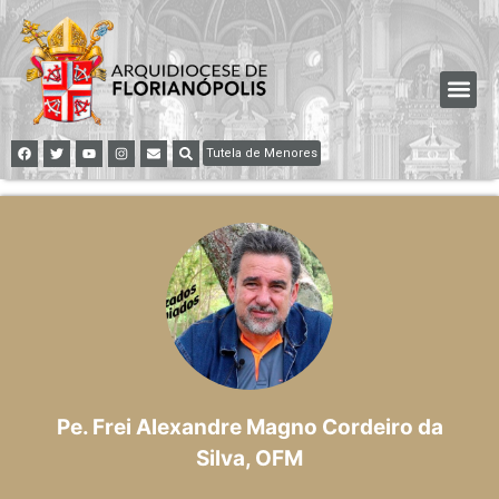
Tutela de Menores
Pe. Frei Alexandre Magno Cordeiro da
Silva, OFM