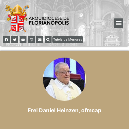
Tutela de Menores
Frei Daniel Heinzen, ofmcap