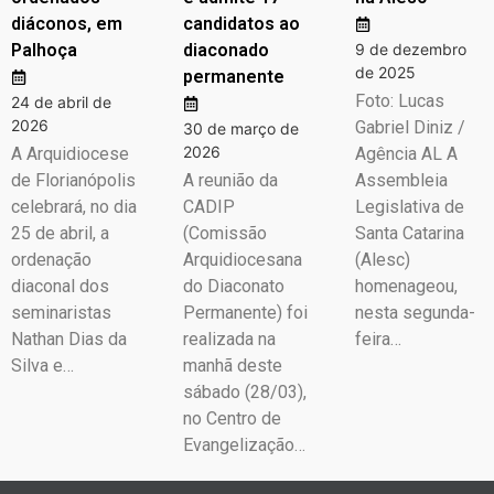
diáconos, em
candidatos ao
Palhoça
diaconado
9 de dezembro
de 2025
permanente
Foto: Lucas
24 de abril de
2026
Gabriel Diniz /
30 de março de
2026
A Arquidiocese
Agência AL A
de Florianópolis
A reunião da
Assembleia
celebrará, no dia
CADIP
Legislativa de
25 de abril, a
(Comissão
Santa Catarina
ordenação
Arquidiocesana
(Alesc)
diaconal dos
do Diaconato
homenageou,
seminaristas
Permanente) foi
nesta segunda-
Nathan Dias da
realizada na
feira…
Silva e…
manhã deste
sábado (28/03),
no Centro de
Evangelização…