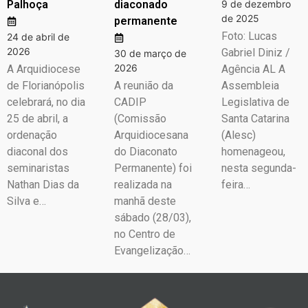
Palhoça
diaconado
9 de dezembro
de 2025
permanente
Foto: Lucas
24 de abril de
2026
Gabriel Diniz /
30 de março de
2026
A Arquidiocese
Agência AL A
de Florianópolis
A reunião da
Assembleia
celebrará, no dia
CADIP
Legislativa de
25 de abril, a
(Comissão
Santa Catarina
ordenação
Arquidiocesana
(Alesc)
diaconal dos
do Diaconato
homenageou,
seminaristas
Permanente) foi
nesta segunda-
Nathan Dias da
realizada na
feira…
Silva e…
manhã deste
sábado (28/03),
no Centro de
Evangelização…