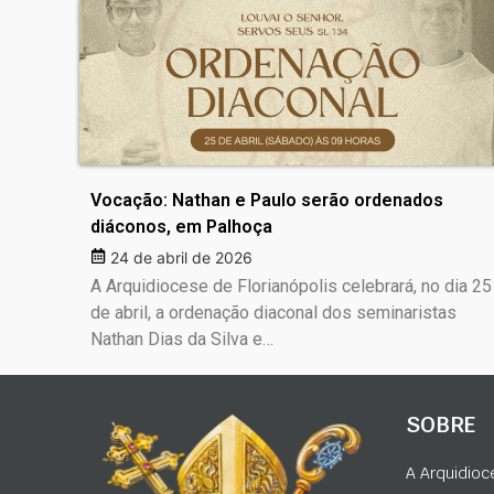
Vocação: Nathan e Paulo serão ordenados
diáconos, em Palhoça
24 de abril de 2026
A Arquidiocese de Florianópolis celebrará, no dia 25
de abril, a ordenação diaconal dos seminaristas
Nathan Dias da Silva e…
SOBRE
A Arquidioc