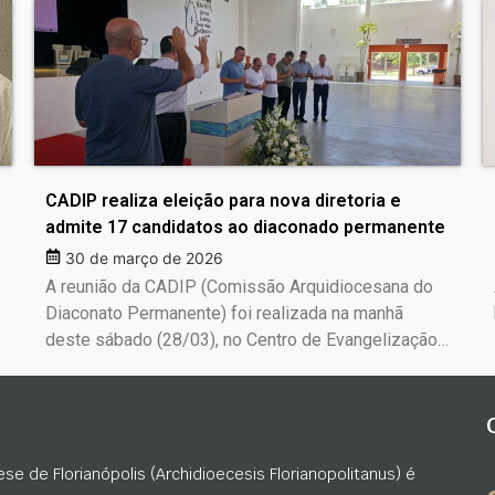
CADIP realiza eleição para nova diretoria e
admite 17 candidatos ao diaconado permanente
30 de março de 2026
A reunião da CADIP (Comissão Arquidiocesana do
Diaconato Permanente) foi realizada na manhã
deste sábado (28/03), no Centro de Evangelização…
ese de Florianópolis (Archidioecesis Florianopolitanus) é