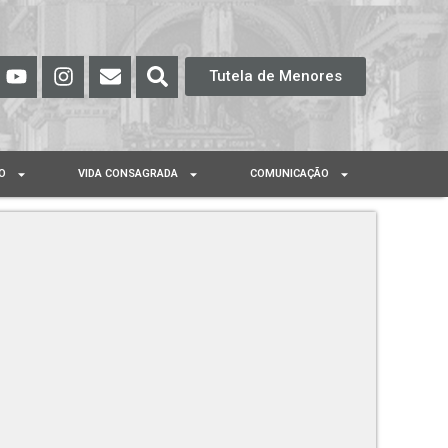
Tutela de Menores
O
VIDA CONSAGRADA
COMUNICAÇÃO