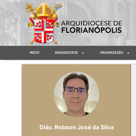
INÍCIO
ARQUIDIOCESE
ORGANIZAÇÃO
Diác. Robson José da Silva