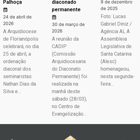
Palhoça
diaconado
9 de dezembro
de 2025
permanente
Foto: Lucas
24 de abril de
2026
Gabriel Diniz /
30 de março de
2026
A Arquidiocese
Agência AL A
de Florianópolis
A reunião da
Assembleia
celebrará, no dia
CADIP
Legislativa de
25 de abril, a
(Comissão
Santa Catarina
ordenação
Arquidiocesana
(Alesc)
diaconal dos
do Diaconato
homenageou,
seminaristas
Permanente) foi
nesta segunda-
Nathan Dias da
realizada na
feira…
Silva e…
manhã deste
sábado (28/03),
no Centro de
Evangelização…