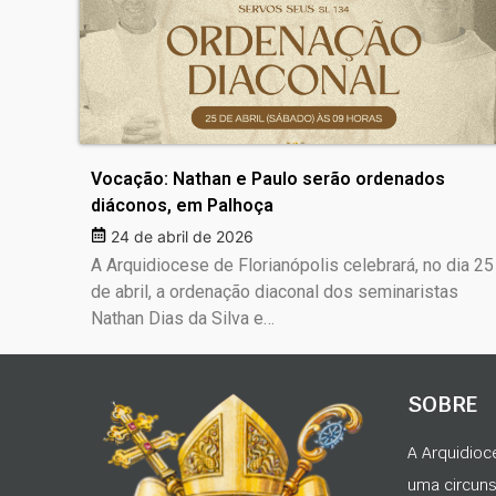
Vocação: Nathan e Paulo serão ordenados
diáconos, em Palhoça
24 de abril de 2026
A Arquidiocese de Florianópolis celebrará, no dia 25
de abril, a ordenação diaconal dos seminaristas
Nathan Dias da Silva e…
SOBRE
A Arquidioc
uma circunsc