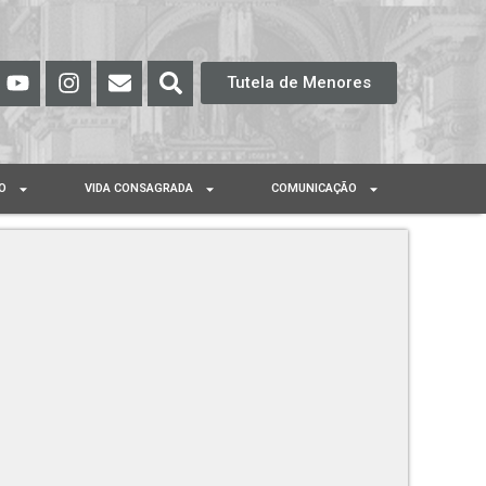
Tutela de Menores
O
VIDA CONSAGRADA
COMUNICAÇÃO