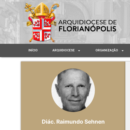
INÍCIO
ARQUIDIOCESE
ORGANIZAÇÃO
Diác. Raimundo Sehnen