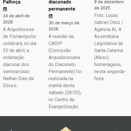
Palhoça
diaconado
9 de dezembro
de 2025
permanente
Foto: Lucas
24 de abril de
2026
Gabriel Diniz /
30 de março de
2026
A Arquidiocese
Agência AL A
de Florianópolis
A reunião da
Assembleia
celebrará, no dia
CADIP
Legislativa de
25 de abril, a
(Comissão
Santa Catarina
ordenação
Arquidiocesana
(Alesc)
diaconal dos
do Diaconato
homenageou,
seminaristas
Permanente) foi
nesta segunda-
Nathan Dias da
realizada na
feira…
Silva e…
manhã deste
sábado (28/03),
no Centro de
Evangelização…