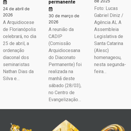
de 2025
permanente
Foto: Lucas
24 de abril de
2026
Gabriel Diniz /
30 de março de
2026
A Arquidiocese
Agência AL A
de Florianópolis
A reunião da
Assembleia
celebrará, no dia
CADIP
Legislativa de
25 de abril, a
(Comissão
Santa Catarina
ordenação
Arquidiocesana
(Alesc)
diaconal dos
do Diaconato
homenageou,
seminaristas
Permanente) foi
nesta segunda-
Nathan Dias da
realizada na
feira…
Silva e…
manhã deste
sábado (28/03),
no Centro de
Evangelização…