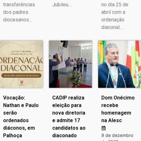
transferências
Jubileu…
no dia 25 de
dos padres
abril com a
diocesanos…
ordenação
diaconal…
Vocação:
CADIP realiza
Dom Onécimo
Nathan e Paulo
eleição para
recebe
serão
nova diretoria
homenagem
ordenados
e admite 17
na Alesc
diáconos, em
candidatos ao
Palhoça
diaconado
9 de dezembro