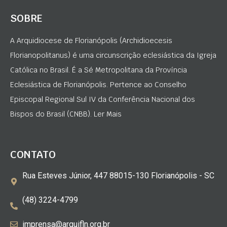
SOBRE
A Arquidiocese de Florianópolis (Archidioecesis
Florianopolitanus) é uma circunscrição eclesiástica da Igreja
Católica no Brasil. É a Sé Metropolitana da Província
Eclesiástica de Florianópolis. Pertence ao Conselho
Episcopal Regional Sul IV da Conferência Nacional dos
Bispos do Brasil (CNBB). Ler Mais
CONTATO
Rua Esteves Júnior, 447 88015-130 Florianópolis - SC
(48) 3224-4799
imprensa@arquifln.org.br