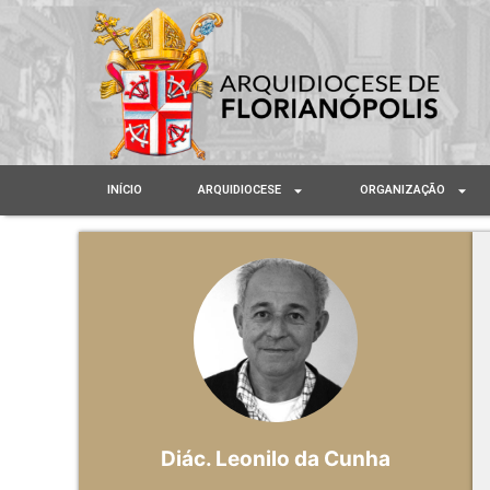
INÍCIO
ARQUIDIOCESE
ORGANIZAÇÃO
Diác. Leonilo da Cunha