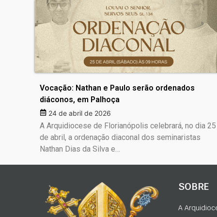
Vocação: Nathan e Paulo serão ordenados
diáconos, em Palhoça
24 de abril de 2026
A Arquidiocese de Florianópolis celebrará, no dia 25
de abril, a ordenação diaconal dos seminaristas
Nathan Dias da Silva e…
SOBRE
A Arquidioc