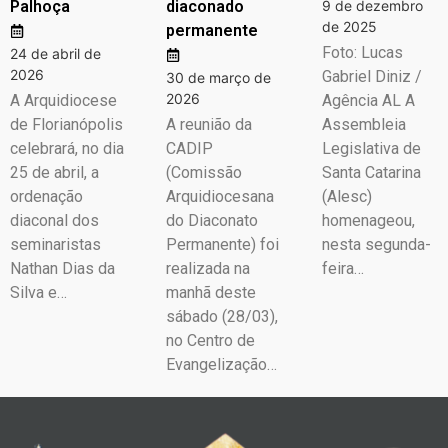
Palhoça
diaconado
9 de dezembro
de 2025
permanente
Foto: Lucas
24 de abril de
2026
Gabriel Diniz /
30 de março de
2026
A Arquidiocese
Agência AL A
de Florianópolis
A reunião da
Assembleia
celebrará, no dia
CADIP
Legislativa de
25 de abril, a
(Comissão
Santa Catarina
ordenação
Arquidiocesana
(Alesc)
diaconal dos
do Diaconato
homenageou,
seminaristas
Permanente) foi
nesta segunda-
Nathan Dias da
realizada na
feira…
Silva e…
manhã deste
sábado (28/03),
no Centro de
Evangelização…