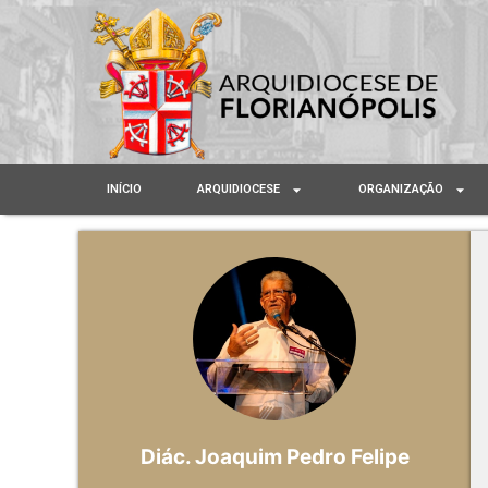
INÍCIO
ARQUIDIOCESE
ORGANIZAÇÃO
Diác. Joaquim Pedro Felipe