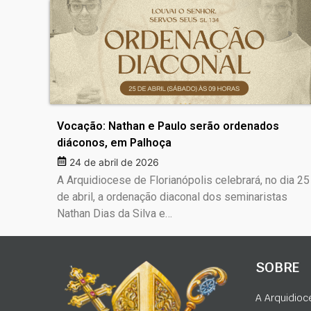
Vocação: Nathan e Paulo serão ordenados
diáconos, em Palhoça
24 de abril de 2026
A Arquidiocese de Florianópolis celebrará, no dia 25
de abril, a ordenação diaconal dos seminaristas
Nathan Dias da Silva e…
SOBRE
A Arquidioc