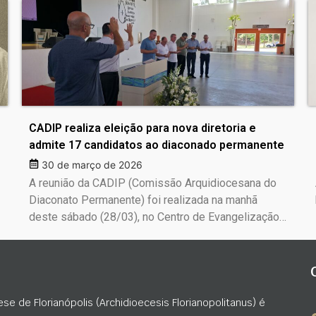
CADIP realiza eleição para nova diretoria e
admite 17 candidatos ao diaconado permanente
30 de março de 2026
A reunião da CADIP (Comissão Arquidiocesana do
Diaconato Permanente) foi realizada na manhã
deste sábado (28/03), no Centro de Evangelização…
ese de Florianópolis (Archidioecesis Florianopolitanus) é