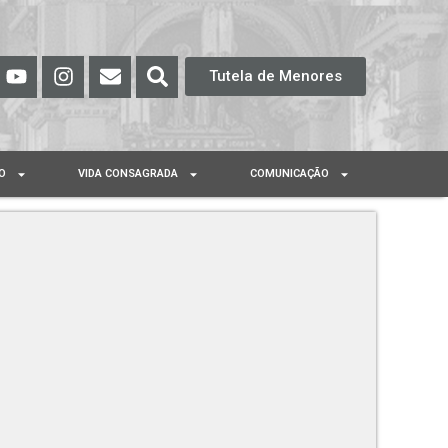
Tutela de Menores
O
VIDA CONSAGRADA
COMUNICAÇÃO