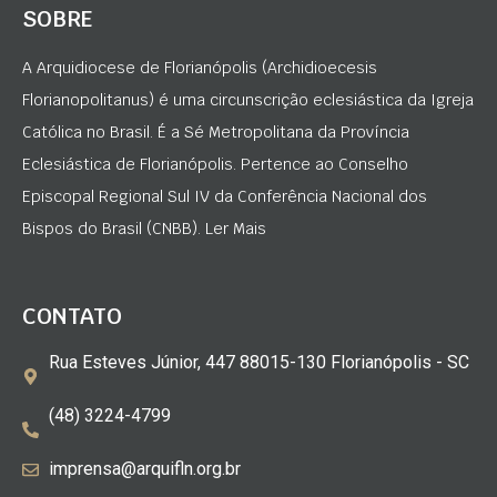
SOBRE
A Arquidiocese de Florianópolis (Archidioecesis
Florianopolitanus) é uma circunscrição eclesiástica da Igreja
Católica no Brasil. É a Sé Metropolitana da Província
Eclesiástica de Florianópolis. Pertence ao Conselho
Episcopal Regional Sul IV da Conferência Nacional dos
Bispos do Brasil (CNBB). Ler Mais
CONTATO
Rua Esteves Júnior, 447 88015-130 Florianópolis - SC
(48) 3224-4799
imprensa@arquifln.org.br