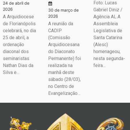
Foto: Lucas
24 de abril de
2026
Gabriel Diniz /
30 de março de
2026
A Arquidiocese
Agência AL A
de Florianópolis
A reunião da
Assembleia
celebrará, no dia
CADIP
Legislativa de
25 de abril, a
(Comissão
Santa Catarina
ordenação
Arquidiocesana
(Alesc)
diaconal dos
do Diaconato
homenageou,
seminaristas
Permanente) foi
nesta segunda-
Nathan Dias da
realizada na
feira…
Silva e…
manhã deste
sábado (28/03),
no Centro de
Evangelização…