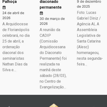
Palhoça
diaconado
9 de dezembro
de 2025
permanente
Foto: Lucas
24 de abril de
2026
Gabriel Diniz /
30 de março de
2026
A Arquidiocese
Agência AL A
de Florianópolis
A reunião da
Assembleia
celebrará, no dia
CADIP
Legislativa de
25 de abril, a
(Comissão
Santa Catarina
ordenação
Arquidiocesana
(Alesc)
diaconal dos
do Diaconato
homenageou,
seminaristas
Permanente) foi
nesta segunda-
Nathan Dias da
realizada na
feira…
Silva e…
manhã deste
sábado (28/03),
no Centro de
Evangelização…