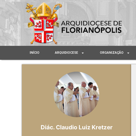
INÍCIO
ARQUIDIOCESE
ORGANIZAÇÃO
Diác. Claudio Luiz Kretzer