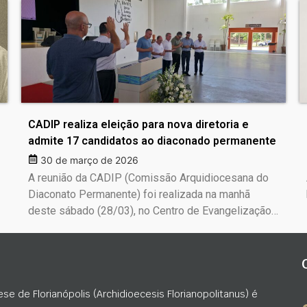
CADIP realiza eleição para nova diretoria e
admite 17 candidatos ao diaconado permanente
30 de março de 2026
A reunião da CADIP (Comissão Arquidiocesana do
Diaconato Permanente) foi realizada na manhã
deste sábado (28/03), no Centro de Evangelização…
ese de Florianópolis (Archidioecesis Florianopolitanus) é