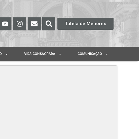
Tutela de Menores
O
VIDA CONSAGRADA
COMUNICAÇÃO