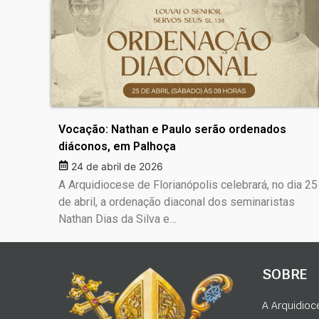
Vocação: Nathan e Paulo serão ordenados
diáconos, em Palhoça
24 de abril de 2026
A Arquidiocese de Florianópolis celebrará, no dia 25
de abril, a ordenação diaconal dos seminaristas
Nathan Dias da Silva e…
SOBRE
A Arquidioc