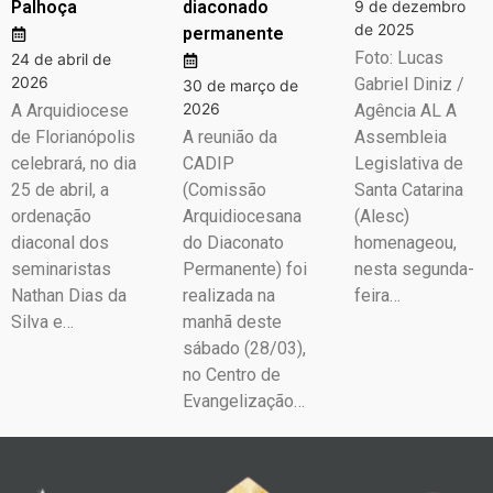
Palhoça
diaconado
9 de dezembro
de 2025
permanente
Foto: Lucas
24 de abril de
2026
Gabriel Diniz /
30 de março de
2026
A Arquidiocese
Agência AL A
de Florianópolis
A reunião da
Assembleia
celebrará, no dia
CADIP
Legislativa de
25 de abril, a
(Comissão
Santa Catarina
ordenação
Arquidiocesana
(Alesc)
diaconal dos
do Diaconato
homenageou,
seminaristas
Permanente) foi
nesta segunda-
Nathan Dias da
realizada na
feira…
Silva e…
manhã deste
sábado (28/03),
no Centro de
Evangelização…