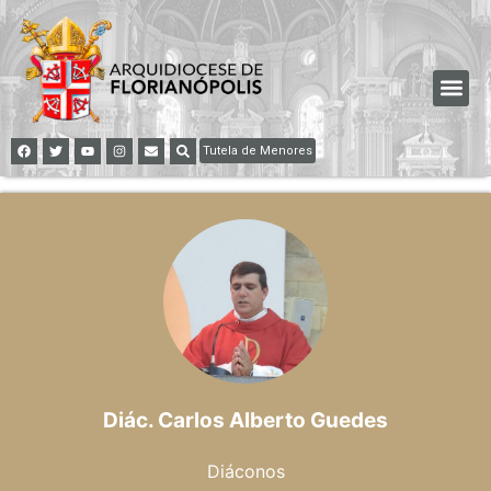
Tutela de Menores
Diác. Carlos Alberto Guedes
Diáconos