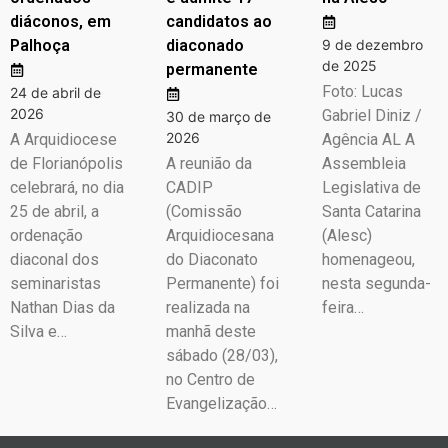
diáconos, em
candidatos ao
Palhoça
diaconado
9 de dezembro
de 2025
permanente
Foto: Lucas
24 de abril de
2026
Gabriel Diniz /
30 de março de
2026
A Arquidiocese
Agência AL A
de Florianópolis
A reunião da
Assembleia
celebrará, no dia
CADIP
Legislativa de
25 de abril, a
(Comissão
Santa Catarina
ordenação
Arquidiocesana
(Alesc)
diaconal dos
do Diaconato
homenageou,
seminaristas
Permanente) foi
nesta segunda-
Nathan Dias da
realizada na
feira…
Silva e…
manhã deste
sábado (28/03),
no Centro de
Evangelização…