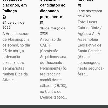
diáconos, em
candidatos ao
Palhoça
diaconado
9 de dezembro
de 2025
permanente
Foto: Lucas
24 de abril de
2026
Gabriel Diniz /
30 de março de
2026
A Arquidiocese
Agência AL A
de Florianópolis
A reunião da
Assembleia
celebrará, no dia
CADIP
Legislativa de
25 de abril, a
(Comissão
Santa Catarina
ordenação
Arquidiocesana
(Alesc)
diaconal dos
do Diaconato
homenageou,
seminaristas
Permanente) foi
nesta segunda-
Nathan Dias da
realizada na
feira…
Silva e…
manhã deste
sábado (28/03),
no Centro de
Evangelização…