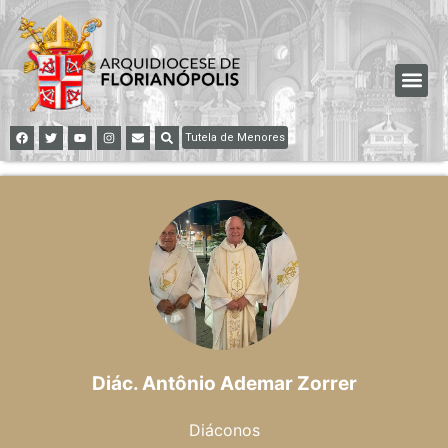
Tutela de Menores
Diác. Antônio Ademar Zorrer
Diáconos