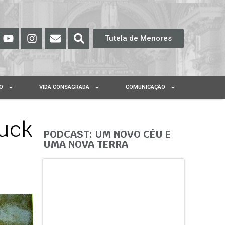
Tutela de Menores
O
VIDA CONSAGRADA
COMUNICAÇÃO
Fuck
PODCAST: UM NOVO CÉU E
UMA NOVA TERRA