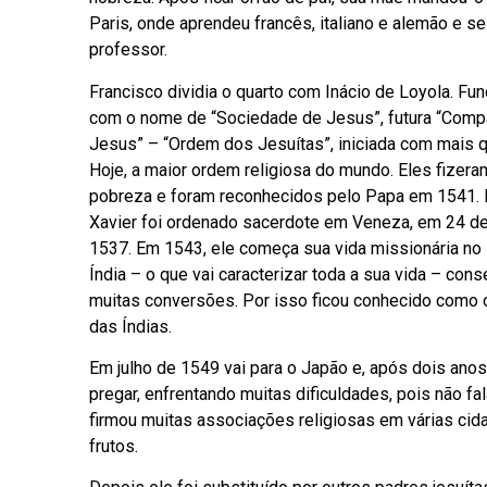
Paris, onde aprendeu francês, italiano e alemão e se
professor.
Francisco dividia o quarto com Inácio de Loyola. F
com o nome de “Sociedade de Jesus”, futura “Comp
Jesus” – “Ordem dos Jesuítas”, iniciada com mais q
Hoje, a maior ordem religiosa do mundo. Eles fizera
pobreza e foram reconhecidos pelo Papa em 1541. 
Xavier foi ordenado sacerdote em Veneza, em 24 de
1537. Em 1543, ele começa sua vida missionária no li
Índia – o que vai caracterizar toda a sua vida – con
muitas conversões. Por isso ficou conhecido como 
das Índias.
Em julho de 1549 vai para o Japão e, após dois ano
pregar, enfrentando muitas dificuldades, pois não f
firmou muitas associações religiosas em várias cid
frutos.