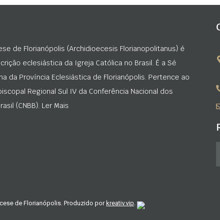
ese de Florianópolis (Archidioecesis Florianopolitanus) é
rição eclesiástica da Igreja Católica no Brasil. É a Sé
na da Província Eclesiástica de Florianópolis. Pertence ao
iscopal Regional Sul IV da Conferência Nacional dos
asil (CNBB). Ler Mais
cese de Florianópolis. Produzido por
kreativ.vip
.