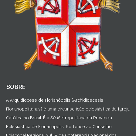
SOBRE
A Arquidiocese de Florianópolis (Archidioecesis
Florianopolitanus) é uma circunscrição eclesiástica da Igreja
Católica no Brasil. É a Sé Metropolitana da Província
Eclesiástica de Florianópolis. Pertence ao Conselho
Episcopal Regional Sul IV da Conferência Nacional dos