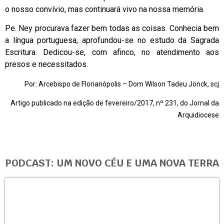
o nosso convívio, mas continuará vivo na nossa memória.
Pe. Ney procurava fazer bem todas as coisas. Conhecia bem
a língua portuguesa, aprofundou-se no estudo da Sagrada
Escritura. Dedicou-se, com afinco, no atendimento aos
presos e necessitados.
Por: Arcebispo de Florianópolis – Dom Wilson Tadeu Jönck, scj
Artigo publicado na edição de fevereiro/2017, nº 231, do Jornal da
Arquidiocese
PODCAST: UM NOVO CÉU E UMA NOVA TERRA