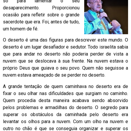
só para lamentar o seu
desaparecimento. Proporcionou
ocasião para refletir sobre o grande
sacerdote que era. Foi, antes de tudo,
um homem de fé.
O deserto é uma das figuras para descrever este mundo. O
deserto é um lugar desafiador e sedutor. Todo israelita sabia
que para andar no deserto não poderia perder de vista a
nuvem que se deslocava à sua frente. Na nuvem estava o
próprio Deus que guiava o seu povo. Quem não seguisse a
nuvem estava ameaçado de se perder no deserto.
A grande tentação de quem caminhava no deserto era de
fixar o seu olhar nas dificuldades que surgiam no caminho.
Quem procedia desta maneira acabava sendo absorvido
pelos problemas e armadilhas do deserto. O segredo para
superar os obstáculos da caminhada pelo deserto era
levantar os olhos para a nuvem. Com um olho na nuvem e
outro no chão é que se conseguia organizar e superar os