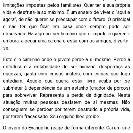
limitações impostas pelos familiares. Quer ter a sua própria
vida e desfrutá-la ao máximo. É um anseio de viver o “aqui e
agora”, de não querer se preocupar com o futuro. O principal
é não ter que ficar em casa onde sempre pode ser
observado. Há algo no ser humano que o impele a querer ir
embora, a pegar uma carona e estar com os amigos, divertir-
se.
Este é o caminho onde o jovem perde a si mesmo. Perde a
estrutura e a estabilidade de ser humano, desperdiça as
riquezas, gasta com coisas inúteis, com coisas que logo
entediam. Aquele que queria estar livre acaba por se
submeter à dependência de um estanho (criador de porcos)
para sobreviver. Representa a perda da dignidade. Nesta
situação muitas pessoas desistem de si mesmas. Não
conseguem se perdoar por terem destruído a própria vida,
por terem fracassado. Seu orgulho lhes proíbe.
O jovem do Evangelho reage de forma diferente. Cai em si e