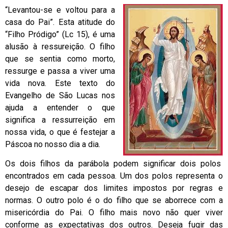
“Levantou-se e voltou para a
casa do Pai”. Esta atitude do
“Filho Pródigo” (Lc 15), é uma
alusão à ressureição. O filho
que se sentia como morto,
ressurge e passa a viver uma
vida nova. Este texto do
Evangelho de São Lucas nos
ajuda a entender o que
significa a ressurreição em
nossa vida, o que é festejar a
Páscoa no nosso dia a dia.
Os dois filhos da parábola podem significar dois polos
encontrados em cada pessoa. Um dos polos representa o
desejo de escapar dos limites impostos por regras e
normas. O outro polo é o do filho que se aborrece com a
misericórdia do Pai. O filho mais novo não quer viver
conforme as expectativas dos outros. Deseja fugir das