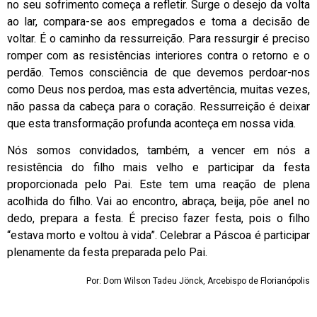
no seu sofrimento começa a refletir. Surge o desejo da volta
ao lar, compara-se aos empregados e toma a decisão de
voltar. É o caminho da ressurreição. Para ressurgir é preciso
romper com as resistências interiores contra o retorno e o
perdão. Temos consciência de que devemos perdoar-nos
como Deus nos perdoa, mas esta advertência, muitas vezes,
não passa da cabeça para o coração. Ressurreição é deixar
que esta transformação profunda aconteça em nossa vida.
Nós somos convidados, também, a vencer em nós a
resistência do filho mais velho e participar da festa
proporcionada pelo Pai. Este tem uma reação de plena
acolhida do filho. Vai ao encontro, abraça, beija, põe anel no
dedo, prepara a festa. É preciso fazer festa, pois o filho
“estava morto e voltou à vida”. Celebrar a Páscoa é participar
plenamente da festa preparada pelo Pai.
Por: Dom Wilson Tadeu Jönck, Arcebispo de Florianópolis