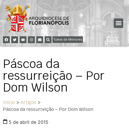
Tutela de Menores
Páscoa da
ressurreição – Por
Dom Wilson
Início
>
Artigos
>
Páscoa da ressurreição – Por Dom Wilson
5 de abril de 2015