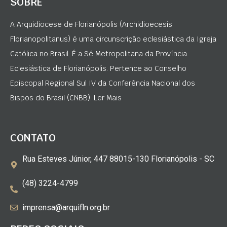
SOBRE
A Arquidiocese de Florianópolis (Archidioecesis
Florianopolitanus) é uma circunscrição eclesiástica da Igreja
Católica no Brasil. É a Sé Metropolitana da Província
Eclesiástica de Florianópolis. Pertence ao Conselho
Episcopal Regional Sul IV da Conferência Nacional dos
Bispos do Brasil (CNBB). Ler Mais
CONTATO
Rua Esteves Júnior, 447 88015-130 Florianópolis - SC
(48) 3224-4799
imprensa@arquifln.org.br