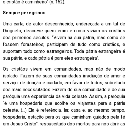
o cristão é caminheiro” (n. 162).
Sempre peregrinos
Uma carta, de autor desconhecido, endereçada a um tal de
Diogneto, descreve quem eram e como viviam os cristãos
dos primeiros séculos. “Vivem na sua pátria, mas como se
fossem forasteiros; participam de tudo como cristãos, e
suportam tudo como estrangeiros. Toda pátria estrangeira é
sua pátria, e cada pátria é para eles estrangeira”.
Os cristãos vivem em comunidades, mas não de modo
isolado. Fazem de suas comunidades irradiação de amor e
serviço, de doação e cuidado, em favor de todos, sobretudo
dos mais necessitados. Fazem de sua comunidade e de sua
paróquia uma experiência da vida celeste. Assim, a paróquia
“é uma hospedaria que acolhe os viajantes para a pátria
celeste. (…) Ela é referência, lar, casa e, ao mesmo tempo,
hospedaria, estação para os que caminham guiados pela fé
em Jesus Cristo”, ressuscitado dos mortos para nos abrir as