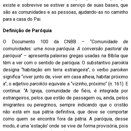
existe e sobrevive se estiver a serviço de suas bases, que
são as comunidades e as pessoas, ajudando-as no caminho
para a casa do Pai.
Definição de Paróquia
O Documento 100 da CNBB –
“Comunidade de
comunidades: uma nova paróquia. A conversão pastoral da
paróquia”
– apresenta palavras gregas usadas na Bíblia que
têm a ver com o sentido de paróquia. O substantivo
paroikía
designa “habitação em terra estrangeira”; o verbo
paroiken
significa “viver junto de, viver em casa alheia, habitar próximo
a”; o adjetivo
paroikós
equivale a “vizinho, próximo” (n. 161). E
continua: “A Igreja, comunidade de fiéis, é integrada por
estrangeiros, pelos que estão de passagem ou, ainda, pelos
imigrantes ou peregrinos, sempre indicando que o cristão
não está em sua pátria definitiva, que deve se comportar
como quem se encontra fora da pátria. A paróquia, desse
modo, é uma ‘estação’ onde se vive de forma provisória, pois