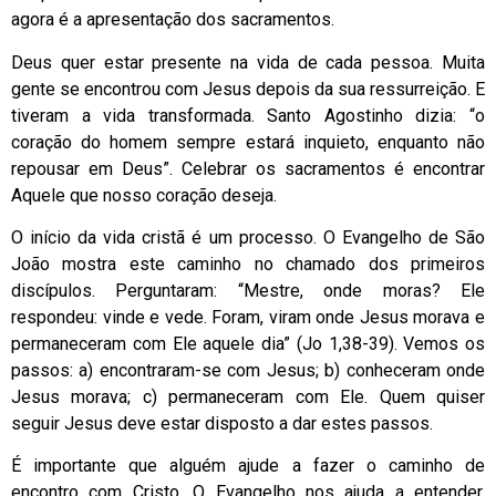
agora é a apresentação dos sacramentos.
Deus quer estar presente na vida de cada pessoa. Muita
gente se encontrou com Jesus depois da sua ressurreição. E
tiveram a vida transformada. Santo Agostinho dizia: “o
coração do homem sempre estará inquieto, enquanto não
repousar em Deus”. Celebrar os sacramentos é encontrar
Aquele que nosso coração deseja.
O início da vida cristã é um processo. O Evangelho de São
João mostra este caminho no chamado dos primeiros
discípulos. Perguntaram: “Mestre, onde moras? Ele
respondeu: vinde e vede. Foram, viram onde Jesus morava e
permaneceram com Ele aquele dia” (Jo 1,38-39). Vemos os
passos: a) encontraram-se com Jesus; b) conheceram onde
Jesus morava; c) permaneceram com Ele. Quem quiser
seguir Jesus deve estar disposto a dar estes passos.
É importante que alguém ajude a fazer o caminho de
encontro com Cristo. O Evangelho nos ajuda a entender.