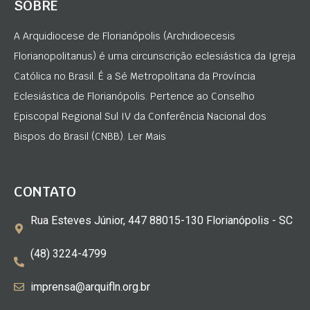
SOBRE
A Arquidiocese de Florianópolis (Archidioecesis
Florianopolitanus) é uma circunscrição eclesiástica da Igreja
Católica no Brasil. É a Sé Metropolitana da Província
Eclesiástica de Florianópolis. Pertence ao Conselho
Episcopal Regional Sul IV da Conferência Nacional dos
Bispos do Brasil (CNBB). Ler Mais
CONTATO
Rua Esteves Júnior, 447 88015-130 Florianópolis - SC
(48) 3224-4799
imprensa@arquifln.org.br