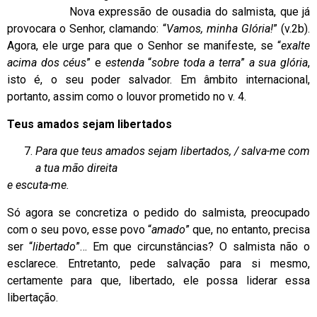
Nova expressão de ousadia do salmista, que já
provocara o Senhor, clamando: “
Vamos, minha Glória!
” (v.2b).
Agora, ele urge para que o Senhor se manifeste, se “
exalte
acima dos céus
” e
estenda
“
sobre toda a terra
”
a sua glória
,
isto é, o seu poder salvador. Em âmbito internacional,
portanto, assim como o louvor prometido no v. 4.
Teus amados sejam libertados
Para que teus amados sejam libertados, / salva-me com
a tua mão direita
e escuta-me.
Só agora se concretiza o pedido do salmista, preocupado
com o seu povo, esse povo “
amado
” que, no entanto, precisa
ser “
libertado
”… Em que circunstâncias? O salmista não o
esclarece. Entretanto, pede salvação para si mesmo,
certamente para que, libertado, ele possa liderar essa
libertação.