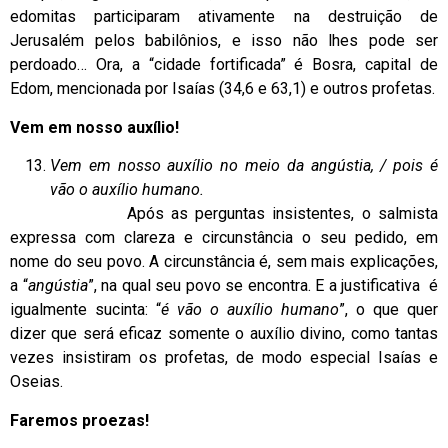
edomitas participaram ativamente na destruição de
Jerusalém pelos babilônios, e isso não lhes pode ser
perdoado… Ora, a “cidade fortificada” é Bosra, capital de
Edom, mencionada por Isaías (34,6 e 63,1) e outros profetas.
Vem em nosso auxílio!
Vem em nosso auxílio no meio da angústia, / pois é
vão o auxílio humano.
Após as perguntas insistentes, o salmista
expressa com clareza e circunstância o seu pedido, em
nome do seu povo. A circunstância é, sem mais explicações,
a “
angústia
”, na qual seu povo se encontra. E a justificativa é
igualmente sucinta: “
é vão o auxílio humano
”, o que quer
dizer que será eficaz somente o auxílio divino, como tantas
vezes insistiram os profetas, de modo especial Isaías e
Oseias.
Faremos proezas!