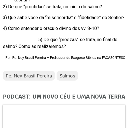
2) De que “prontidão” se trata, no início do salmo?
3) Que sabe você da “misericórdia” e “fidelidade” do Senhor?
4) Como entender o oráculo divino dos vv. 8-10?
5) De que “proezas” se trata, no final do
salmo? Como as realizaremos?
Por: Pe. Ney Brasil Pereira – Professor de Exegese Bíblica na FACASC/ITESC
Pe. Ney Brasil Pereira
Salmos
PODCAST: UM NOVO CÉU E UMA NOVA TERRA