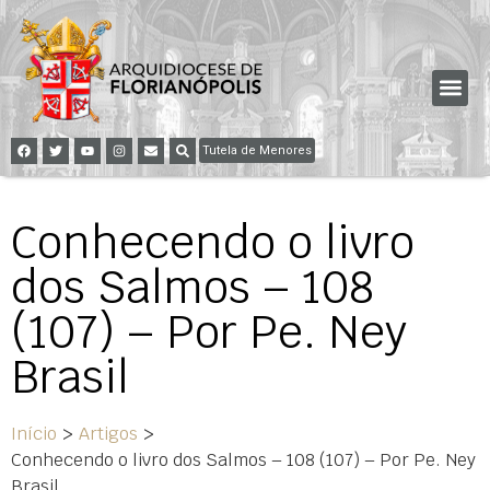
Tutela de Menores
Conhecendo o livro
dos Salmos – 108
(107) – Por Pe. Ney
Brasil
Início
>
Artigos
>
Conhecendo o livro dos Salmos – 108 (107) – Por Pe. Ney
Brasil