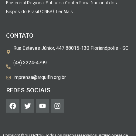
Episcopal Regional Sul IV da Conferência Nacional dos
Bispos do Brasil (CNBB). Ler Mais
CONTATO
Rua Esteves Júnior, 447 88015-130 Florianópolis - SC
(48) 3224-4799
imprensa@arquifln.org.br
REDES SOCIAIS
Copyright © 2000-2026. Todos os direitos reservados. Arquidiocese de