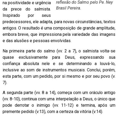
reflexão do Salmo pelo Pe. Ney
na positividade e urgência
Brasil Pereira.
da prece do salmista.
Inspirado por seus
predecessores, ele adapta, para novas circunstâncias, textos
antigos. O resultado é uma composição de grande amplitude,
embora breve, que impressiona pela variedade das imagens
e das alusões e pessoas envolvidas.
Na primeira parte do salmo (vv. 2 a 7), o salmista volta-se
quase exclusivamente para Deus, expressando sua
confiança absoluta nele e se determinando a louvá-lo,
inclusive ao som de instrumentos musicais. Conclui, porém,
esta parte, com um pedido, por si mesmo e por seu povo (v.
7).
A segunda parte (vv. 8 a 14), começa com um oráculo antigo
(vv. 8-10), continua com uma interpelação a Deus, o único que
pode derrotar o inimigo (vv. 11-12) e termina, após um
premente pedido (v.13), com a certeza da vitória (v.14).