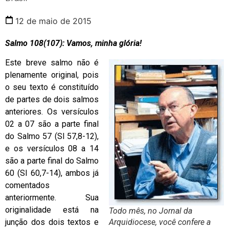
12 de maio de 2015
Salmo 108(107): Vamos, minha glória!
Este breve salmo não é
plenamente original, pois
o seu texto é constituído
de partes de dois salmos
anteriores. Os versículos
02 a 07 são a parte final
do Salmo 57 (Sl 57,8-12),
e os versículos 08 a 14
são a parte final do Salmo
60 (Sl 60,7-14), ambos já
comentados
anteriormente. Sua
originalidade está na
Todo mês, no Jornal da
junção dos dois textos e
Arquidiocese, você confere a