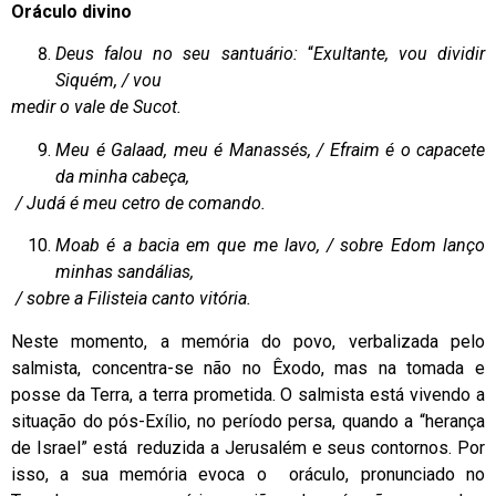
Oráculo divino
Deus falou no seu santuário:
“
Exultante, vou dividir
Siquém, / vou
medir o vale de Sucot.
Meu é Galaad, meu é Manassés, / Efraim é o capacete
da minha cabeça,
/ Judá é meu cetro de comando.
Moab é a bacia em que me lavo, / sobre Edom lanço
minhas sandálias,
/ sobre a Filisteia canto vitória.
Neste momento, a memória do povo, verbalizada pelo
salmista, concentra-se não no Êxodo, mas na tomada e
posse da Terra, a terra prometida. O salmista está vivendo a
situação do pós-Exílio, no período persa, quando a “herança
de Israel” está reduzida a Jerusalém e seus contornos. Por
isso, a sua memória evoca o oráculo, pronunciado no